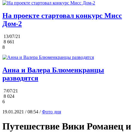
На проекте стартовал конкурс Мисс
Дом-2
13/07/21
8 661
8
Анна и Валера Блюменкранцы
разводятся
7/07/21
8 024
6
19.01.2021 / 08:54 /
Фото дня
Путешествие Вики Романец и