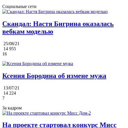
Социальные сети
Скандал: Настя Бигрина оказалась
вебкам моделью
25/08/21
14 955
16
Ксения Бородина об измене мужа
13/07/21
14 224
7
За кадром
На проекте стартовал конкурс Мисс