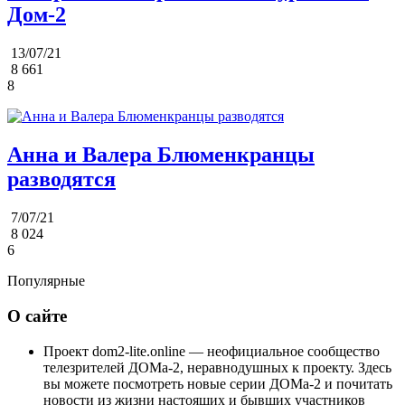
Дом-2
13/07/21
8 661
8
Анна и Валера Блюменкранцы
разводятся
7/07/21
8 024
6
Популярные
О сайте
Проект dom2-lite.online — неофициальное сообщество
телезрителей ДОМа-2, неравнодушных к проекту. Здесь
вы можете посмотреть новые серии ДОМа-2 и почитать
новости из жизни настоящих и бывших участников