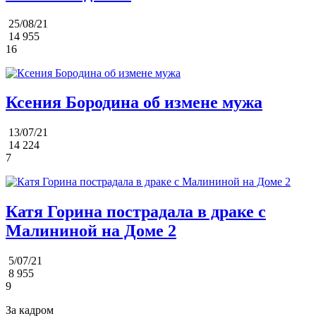
25/08/21
14 955
16
Ксения Бородина об измене мужа
13/07/21
14 224
7
Катя Горина пострадала в драке с
Малининой на Доме 2
5/07/21
8 955
9
За кадром