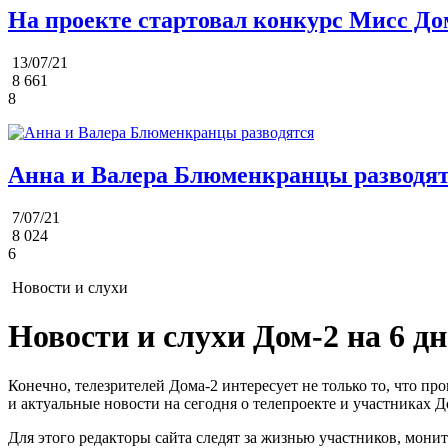
На проекте стартовал конкурс Мисс До
13/07/21
8 661
8
Анна и Валера Блюменкранцы разводя
7/07/21
8 024
6
Новости и слухи
Новости и слухи Дом-2 на 6 д
Конечно, телезрителей Дома-2 интересует не только то, что пр
и актуальные новости на сегодня о телепроекте и участниках Д
Для этого редакторы сайта следят за жизнью участников, мон