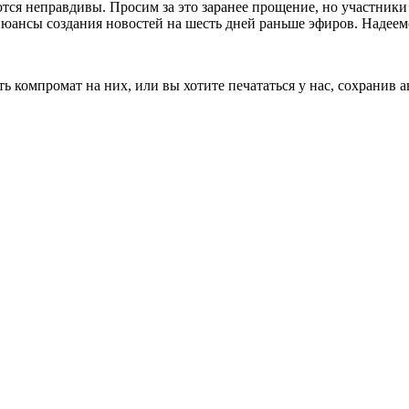
тся неправдивы. Просим за это заранее прощение, но участники
нюансы создания новостей на шесть дней раньше эфиров. Надеемс
сть компромат на них, или вы хотите печататься у нас, сохранив 