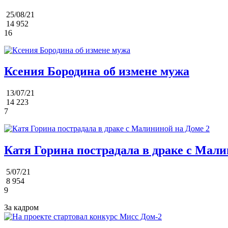
25/08/21
14 952
16
Ксения Бородина об измене мужа
13/07/21
14 223
7
Катя Горина пострадала в драке с Мали
5/07/21
8 954
9
За кадром