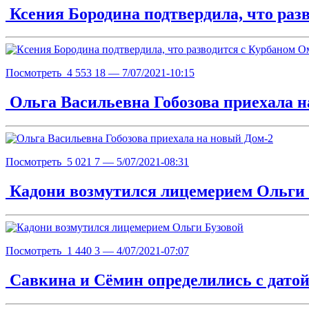
Ксения Бородина подтвердила, что раз
Посмотреть
4 553
18
— 7/07/2021-10:15
Ольга Васильевна Гобозова приехала н
Посмотреть
5 021
7
— 5/07/2021-08:31
Кадони возмутился лицемерием Ольги 
Посмотреть
1 440
3
— 4/07/2021-07:07
Савкина и Сёмин определились с датой