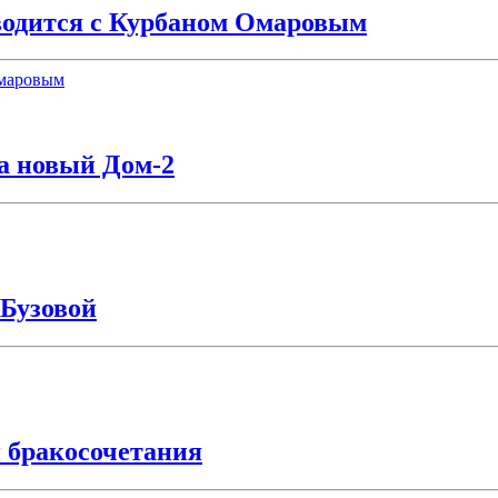
водится с Курбаном Омаровым
а новый Дом-2
Бузовой
 бракосочетания