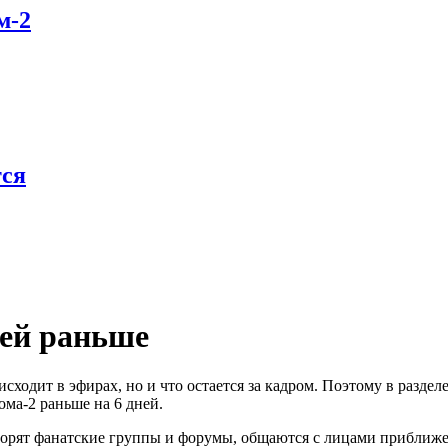
м-2
тся
ней раньше
оисходит в эфирах, но и что остается за кадром. Поэтому в разд
ома-2 раньше на 6 дней.
иторят фанатские группы и форумы, общаются с лицами приближе