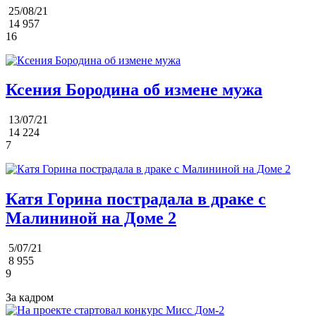
25/08/21
14 957
16
Ксения Бородина об измене мужа
13/07/21
14 224
7
Катя Горина пострадала в драке с
Малининой на Доме 2
5/07/21
8 955
9
За кадром