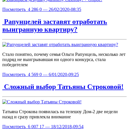
Посмотреть
4 286
0
— 26/02/2020-08:35
Рапунцелей заставят отработать
выигранную квартиру?
Стало понятно, почему семья Ольги Рапунцель, несколько лет
подряд не выигрывавшая ни одного конкурса, стала
победителем
Посмотреть
4 569
0
— 6/01/2020-09:25
Сложный выбор Татьяны Строковой!
Татьяна Строкова появилась на телешоу Дом-2 две недели
назад и сразу привлекла внимание
Посмотреть
6 007
17
— 18/12/2018-09:54