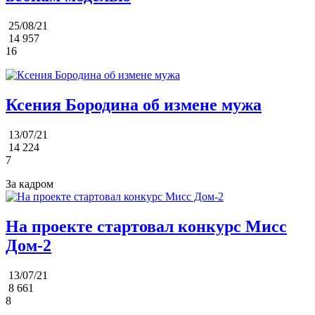
25/08/21
14 957
16
Ксения Бородина об измене мужа
13/07/21
14 224
7
За кадром
На проекте стартовал конкурс Мисс
Дом-2
13/07/21
8 661
8