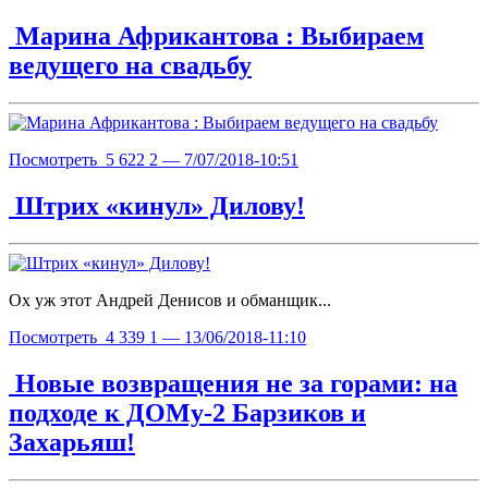
Марина Африкантова : Выбираем
ведущего на свадьбу
Посмотреть
5 622
2
— 7/07/2018-10:51
Штрих «кинул» Дилову!
Ох уж этот Андрей Денисов и обманщик...
Посмотреть
4 339
1
— 13/06/2018-11:10
Новые возвращения не за горами: на
подходе к ДОМу-2 Барзиков и
Захарьяш!