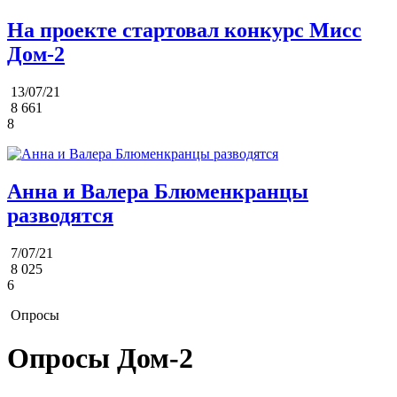
На проекте стартовал конкурс Мисс
Дом-2
13/07/21
8 661
8
Анна и Валера Блюменкранцы
разводятся
7/07/21
8 025
6
Опросы
Опросы Дом-2