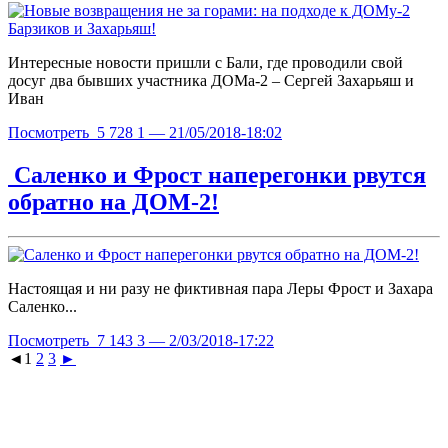
Интересные новости пришли с Бали, где проводили свой
досуг два бывших участника ДОМа-2 – Сергей Захарьяш и
Иван
Посмотреть
5 728
1
— 21/05/2018-18:02
Саленко и Фрост наперегонки рвутся
обратно на ДОМ-2!
Настоящая и ни разу не фиктивная пара Леры Фрост и Захара
Саленко...
Посмотреть
7 143
3
— 2/03/2018-17:22
◄
1
2
3
►