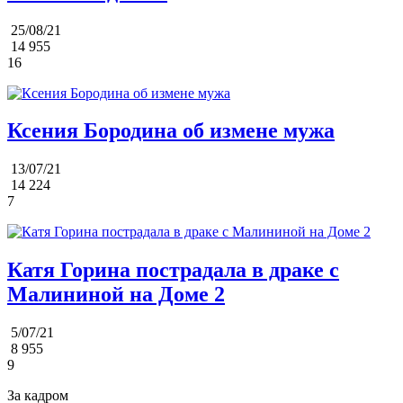
25/08/21
14 955
16
Ксения Бородина об измене мужа
13/07/21
14 224
7
Катя Горина пострадала в драке с
Малининой на Доме 2
5/07/21
8 955
9
За кадром