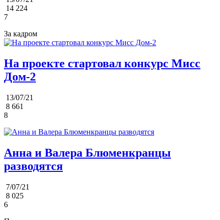
14 224
7
За кадром
На проекте стартовал конкурс Мисс
Дом-2
13/07/21
8 661
8
Анна и Валера Блюменкранцы
разводятся
7/07/21
8 025
6