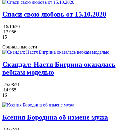
Спаси свою любовь от 15.10.2020
16/10/20
17 956
15
Социальные сети
Скандал: Настя Бигрина оказалась
вебкам моделью
25/08/21
14 955
16
Ксения Бородина об измене мужа
13/07/21