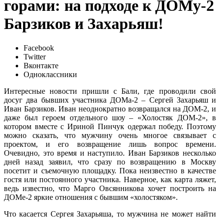
горами: на подходе к ДОМу-2
Барзиков и Захарьяш!
Facebook
Twitter
Вконтакте
Одноклассники
Интересные новости пришли с Бали, где проводили свой
досуг два бывших участника ДОМа-2 – Сергей Захарьяш и
Иван Барзиков. Иван неоднократно возвращался на ДОМ-2, и
даже был героем отдельного шоу – «Холостяк ДОМ-2», в
котором вместе с Ириной Пинчук одержал победу. Поэтому
можно сказать, что мужчину очень многое связывает с
проектом, и его возвращение лишь вопрос времени.
Очевидно, это время и наступило. Иван Барзиков несколько
дней назад заявил, что сразу по возвращению в Москву
посетит и съемочную площадку. Пока неизвестно в качестве
гостя или постоянного участника. Наверное, как карта ляжет,
ведь известно, что Марго Овсянникова хочет построить на
ДОМе-2 яркие отношения с бывшим «холостяком».
Что касается Сергея Захарьяша, то мужчина не может найти