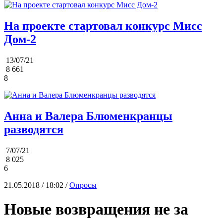
На проекте стартовал конкурс Мисс
Дом-2
13/07/21
8 661
8
Анна и Валера Блюменкранцы
разводятся
7/07/21
8 025
6
21.05.2018 / 18:02 /
Опросы
Новые возвращения не за