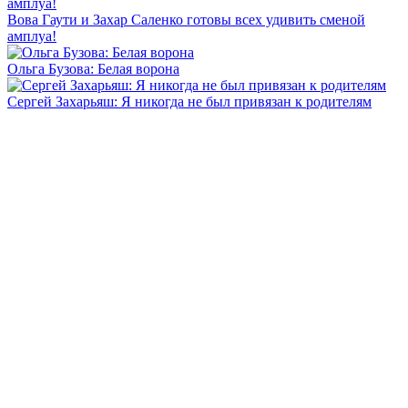
Вова Гаути и Захар Саленко готовы всех удивить сменой
амплуа!
Ольга Бузова: Белая ворона
Сергей Захарьяш: Я никогда не был привязан к родителям