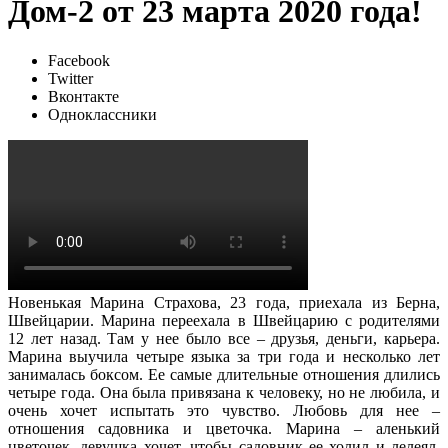
Дом-2 от 23 марта 2020 года!
Facebook
Twitter
Вконтакте
Одноклассники
Новенькая Марина Страхова, 23 года, приехала из Берна,
Швейцарии. Марина переехала в Швейцарию с родителями
12 лет назад. Там у нее было все – друзья, деньги, карьера.
Марина выучила четыре языка за три года и несколько лет
занималась боксом. Ее самые длительные отношения длились
четыре года. Она была привязана к человеку, но не любила, и
очень хочет испытать это чувство. Любовь для нее –
отношения садовника и цветочка. Марина – аленький
цветочек, девушка хочет, чтобы садовник ее холил и лелеял.