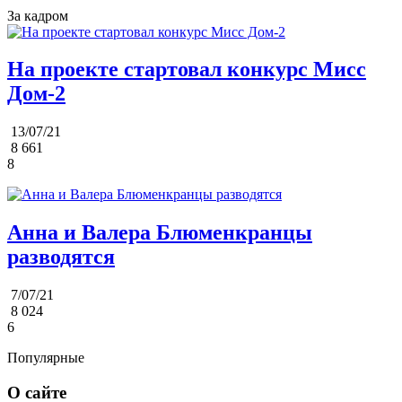
За кадром
На проекте стартовал конкурс Мисс
Дом-2
13/07/21
8 661
8
Анна и Валера Блюменкранцы
разводятся
7/07/21
8 024
6
Популярные
О сайте