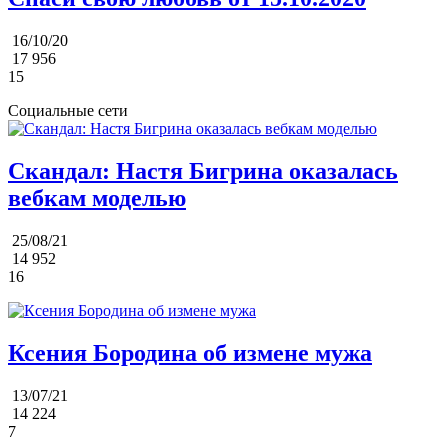
16/10/20
17 956
15
Социальные сети
Скандал: Настя Бигрина оказалась
вебкам моделью
25/08/21
14 952
16
Ксения Бородина об измене мужа
13/07/21
14 224
7