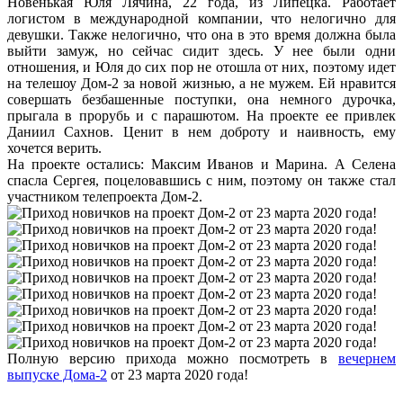
Новенькая Юля Лячина, 22 года, из Липецка. Работает
логистом в международной компании, что нелогично для
девушки. Также нелогично, что она в это время должна была
выйти замуж, но сейчас сидит здесь. У нее были одни
отношения, и Юля до сих пор не отошла от них, поэтому идет
на телешоу Дом-2 за новой жизнью, а не мужем. Ей нравится
совершать безбашенные поступки, она немного дурочка,
прыгала в прорубь и с парашютом. На проекте ее привлек
Даниил Сахнов. Ценит в нем доброту и наивность, ему
хочется верить.
На проекте остались: Максим Иванов и Марина. А Селена
спасла Сергея, поцеловавшись с ним, поэтому он также стал
участником телепроекта Дом-2.
Полную версию прихода можно посмотреть в
вечернем
выпуске Дома-2
от 23 марта 2020 года!