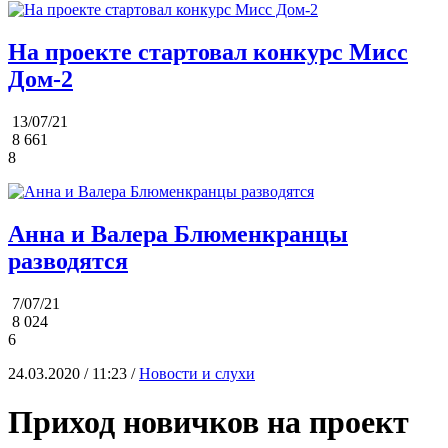
На проекте стартовал конкурс Мисс
Дом-2
13/07/21
8 661
8
Анна и Валера Блюменкранцы
разводятся
7/07/21
8 024
6
24.03.2020 / 11:23 /
Новости и слухи
Приход новичков на проект