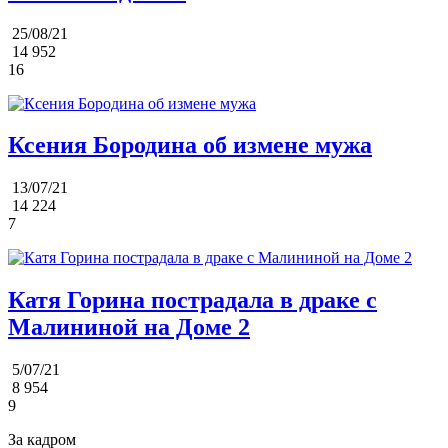
25/08/21
14 952
16
Ксения Бородина об измене мужа
13/07/21
14 224
7
Катя Горина пострадала в драке с
Малининой на Доме 2
5/07/21
8 954
9
За кадром