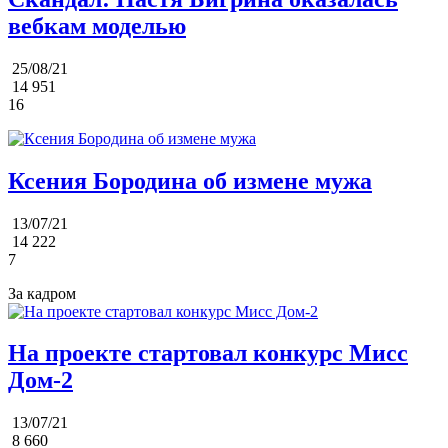
вебкам моделью
25/08/21
14 951
16
Ксения Бородина об измене мужа
13/07/21
14 222
7
За кадром
На проекте стартовал конкурс Мисс
Дом-2
13/07/21
8 660