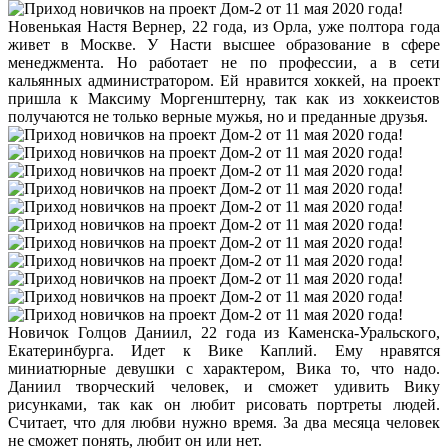
Новенькая Настя Вернер, 22 года, из Орла, уже полтора года
живет в Москве. У Насти высшее образование в сфере
менеджмента. Но работает не по профессии, а в сети
кальянных администратором. Ей нравится хоккей, на проект
пришла к Максиму Моргенштерну, так как из хоккеистов
получаются не только верные мужья, но и преданные друзья.
Новичок Голцов Даниил, 22 года из Каменска-Уральского,
Екатеринбурга. Идет к Вике Каплий. Ему нравятся
миниатюрные девушки с характером, Вика то, что надо.
Даниил творческий человек, и сможет удивить Вику
рисунками, так как он любит рисовать портреты людей.
Считает, что для любви нужно время. За два месяца человек
не сможет понять, любит он или нет.