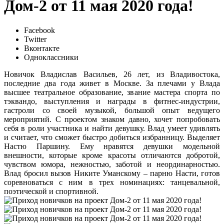
Дом-2 от 11 мая 2020 года!
Facebook
Twitter
Вконтакте
Одноклассники
Новичок Владислав Васильев, 26 лет, из Владивостока,
последние два года живет в Москве. За плечами у Влада
высшее театральное образование, звание мастера спорта по
тэквандо, выступления и награды в фитнес-индустрии,
гастроли со своей музыкой, большой опыт ведущего
мероприятий. С проектом знаком давно, хочет попробовать
себя в роли участника и найти девушку. Влад умеет удивлять
и считает, что сможет быстро добиться избранницу. Выделяет
Настю Паршину. Ему нравятся девушки модельной
внешности, которые кроме красоты отличаются добротой,
чувством юмора, нежностью, заботой и неординарностью.
Влад бросил вызов Никите Уманскому – парню Насти, готов
соревноваться с ним в трех номинациях: танцевальной,
поэтической и спортивной.