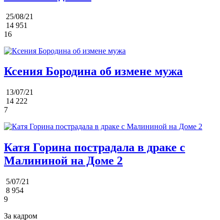
25/08/21
14 951
16
Ксения Бородина об измене мужа
13/07/21
14 222
7
Катя Горина пострадала в драке с
Малининой на Доме 2
5/07/21
8 954
9
За кадром