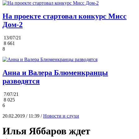
На проекте стартовал конкурс Мисс
Дом-2
13/07/21
8 661
8
Анна и Валера Блюменкранцы
разводятся
7/07/21
8 025
6
20.02.2019 / 11:39 /
Новости и слухи
Илья Яббаров ждет