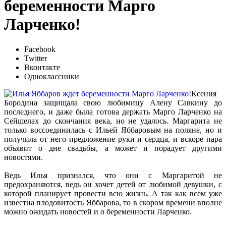
беременности Марго
Ларченко!
Facebook
Twitter
Вконтакте
Одноклассники
Ксения
Бородина защищала свою любимицу Алену Савкину до
последнего, и даже была готова держать Марго Ларченко на
Сейшелах до скончания века, но не удалось. Маргарита не
только воссоединилась с Ильей Яббаровым на поляне, но и
получила от него предложение руки и сердца, и вскоре пара
объявит о дне свадьбы, а может и порадует другими
новостями.
Ведь Илья признался, что они с Маргаритой не
предохраняются, ведь он хочет детей от любимой девушки, с
которой планирует провести всю жизнь. А так как всем уже
известна плодовитость Яббарова, то в скором времени вполне
можно ожидать новостей и о беременности Ларченко.