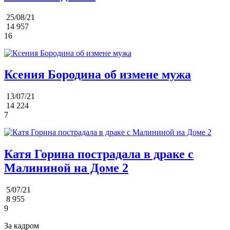
25/08/21
14 957
16
Ксения Бородина об измене мужа
13/07/21
14 224
7
Катя Горина пострадала в драке с
Малининой на Доме 2
5/07/21
8 955
9
За кадром