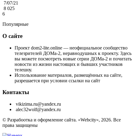
7/07/21
8 025
6
Популярные
О сайте
Проект dom2-lite.online — неофициальное сообщество
телезрителей ДОМа-2, неравнодушных к проекту. Здесь
вы можете посмотреть новые серии ДОМа-2 и почитать
новости из жизни настоящих и бывших участников
телешоу.
Использование материалов, размещённых на сайте,
разрешается при условии ссылки на сайт
Контакты
vikizima.ru@yandex.ru
alec32wolf@yandex.ru
© Разрабоотка и оформление сайта. «Webcity», 2026. Все
права защищены