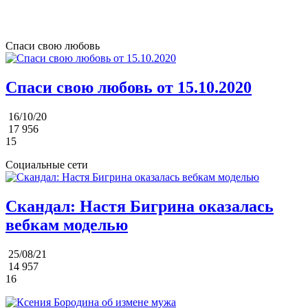
Спаси свою любовь
Спаси свою любовь от 15.10.2020
16/10/20
17 956
15
Социальные сети
Скандал: Настя Бигрина оказалась
вебкам моделью
25/08/21
14 957
16