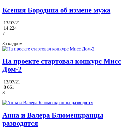
Ксения Бородина об измене мужа
13/07/21
14 224
7
За кадром
На проекте стартовал конкурс Мисс
Дом-2
13/07/21
8 661
8
Анна и Валера Блюменкранцы
разводятся