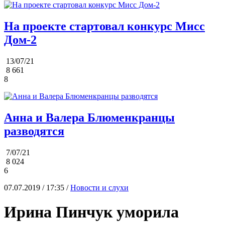
На проекте стартовал конкурс Мисс
Дом-2
13/07/21
8 661
8
Анна и Валера Блюменкранцы
разводятся
7/07/21
8 024
6
07.07.2019 / 17:35 /
Новости и слухи
Ирина Пинчук уморила