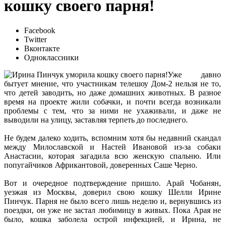
кошку своего парня!
Facebook
Twitter
Вконтакте
Одноклассники
Уже давно
бытует мнение, что участникам телешоу Дом-2 нельзя не то,
что детей заводить, но даже домашних животных. В разное
время на проекте жили собачки, и почти всегда возникали
проблемы с тем, что за ними не ухаживали, и даже не
выводили на улицу, заставляя терпеть до последнего.
Не будем далеко ходить, вспомним хотя бы недавний скандал
между Милославской и Настей Ивановой из-за собаки
Анастасии, которая загадила всю женскую спальню. Или
попугайчиков Африкантовой, доверенных Саше Черно.
Вот и очередное подтверждение пришло. Арай Чобанян,
уезжая из Москвы, доверил свою кошку Шелли Ирине
Пинчук. Парня не было всего лишь неделю и, вернувшись из
поездки, он уже не застал любимицу в живых. Пока Арая не
было, кошка заболела острой инфекцией, и Ирина, не