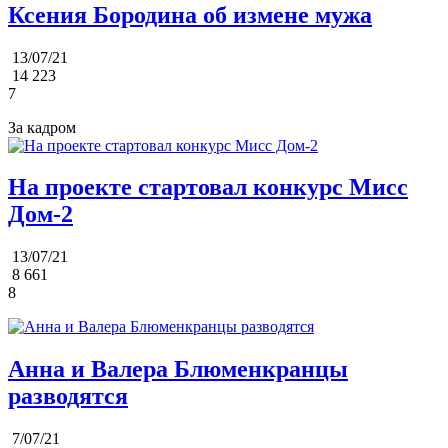
Ксения Бородина об измене мужа
13/07/21
14 223
7
За кадром
На проекте стартовал конкурс Мисс
Дом-2
13/07/21
8 661
8
Анна и Валера Блюменкранцы
разводятся
7/07/21