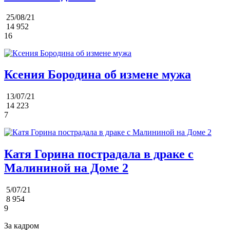
25/08/21
14 952
16
Ксения Бородина об измене мужа
13/07/21
14 223
7
Катя Горина пострадала в драке с
Малининой на Доме 2
5/07/21
8 954
9
За кадром