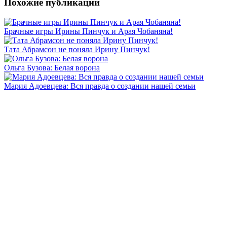
Похожие публикации
Брачные игры Ирины Пинчук и Арая Чобаняна!
Тата Абрамсон не поняла Ирину Пинчук!
Ольга Бузова: Белая ворона
Мария Адоевцева: Вся правда о создании нашей семьи