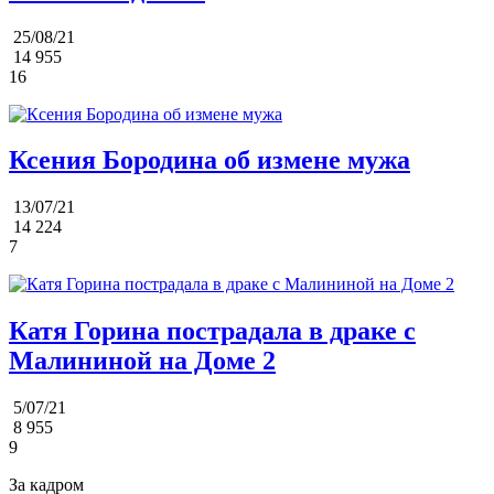
25/08/21
14 955
16
Ксения Бородина об измене мужа
13/07/21
14 224
7
Катя Горина пострадала в драке с
Малининой на Доме 2
5/07/21
8 955
9
За кадром