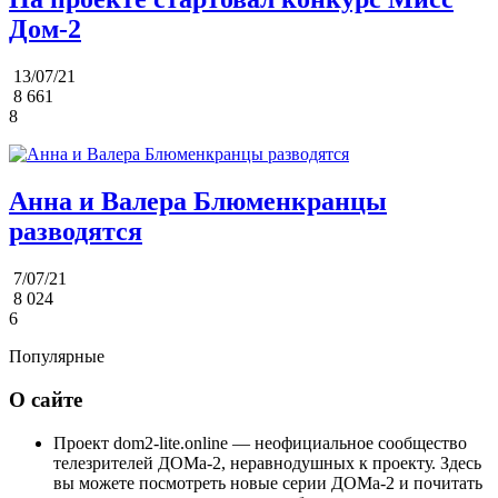
Дом-2
13/07/21
8 661
8
Анна и Валера Блюменкранцы
разводятся
7/07/21
8 024
6
Популярные
О сайте
Проект dom2-lite.online — неофициальное сообщество
телезрителей ДОМа-2, неравнодушных к проекту. Здесь
вы можете посмотреть новые серии ДОМа-2 и почитать