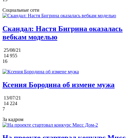
Социальные сети
Скандал: Настя Бигрина оказалась
вебкам моделью
25/08/21
14 955
16
Ксения Бородина об измене мужа
13/07/21
14 224
7
За кадром
На проекте стартовал конкурс Мисс