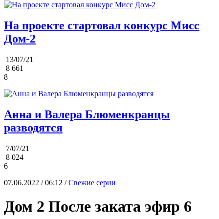
На проекте стартовал конкурс Мисс
Дом-2
13/07/21
8 661
8
Анна и Валера Блюменкранцы
разводятся
7/07/21
8 024
6
07.06.2022 / 06:12 /
Свежие серии
Дом 2 После заката эфир 6