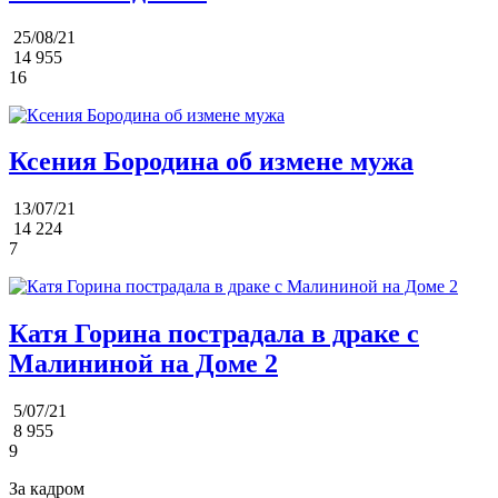
25/08/21
14 955
16
Ксения Бородина об измене мужа
13/07/21
14 224
7
Катя Горина пострадала в драке с
Малининой на Доме 2
5/07/21
8 955
9
За кадром