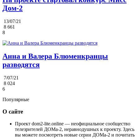
Дом-2
13/07/21
8 661
8
Анна и Валера Блюменкранцы
разводятся
7/07/21
8 024
6
Популярные
О сайте
Проект dom2-lite.online — неофициальное сообщество
телезрителей ДОМа-2, неравнодушных к проекту. Здесь
вы можете посмотреть новые серии ДОМа-2 и почитать