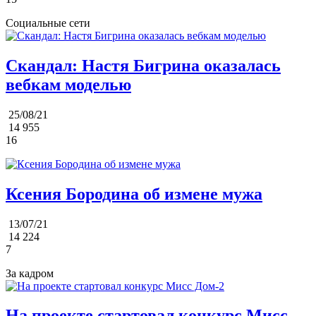
Социальные сети
Скандал: Настя Бигрина оказалась
вебкам моделью
25/08/21
14 955
16
Ксения Бородина об измене мужа
13/07/21
14 224
7
За кадром
На проекте стартовал конкурс Мисс