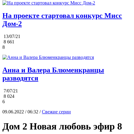
На проекте стартовал конкурс Мисс
Дом-2
13/07/21
8 661
8
Анна и Валера Блюменкранцы
разводятся
7/07/21
8 024
6
09.06.2022 / 06:32 /
Свежие серии
Дом 2 Новая любовь эфир 8