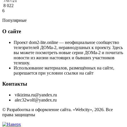
7/07/21
8 022
6
Популярные
О сайте
Проект dom2-lite.online — неофициальное сообщество
телезрителей ДОМа-2, неравнодушных к проекту. Здесь
вы можете посмотреть новые серии ДОМа-2 и почитать
новости из жизни настоящих и бывших участников
телешоу.
Использование материалов, размещённых на сайте,
разрешается при условии ссылки на сайт
Контакты
vikizima.ru@yandex.ru
alec32wolf@yandex.ru
© Разрабоотка и оформление сайта. «Webcity», 2026. Все
права защищены