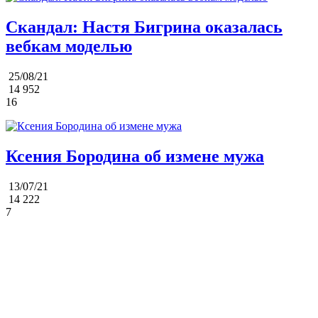
Скандал: Настя Бигрина оказалась
вебкам моделью
25/08/21
14 952
16
Ксения Бородина об измене мужа
13/07/21
14 222
7