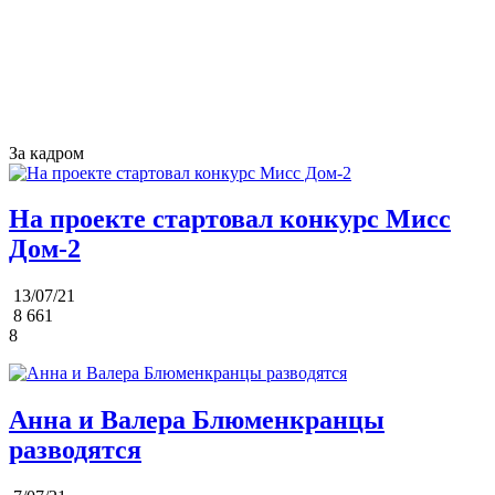
За кадром
На проекте стартовал конкурс Мисс
Дом-2
13/07/21
8 661
8
Анна и Валера Блюменкранцы
разводятся