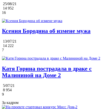
25/08/21
14 952
16
Ксения Бородина об измене мужа
13/07/21
14 222
7
Катя Горина пострадала в драке с
Малининой на Доме 2
5/07/21
8 954
9
За кадром