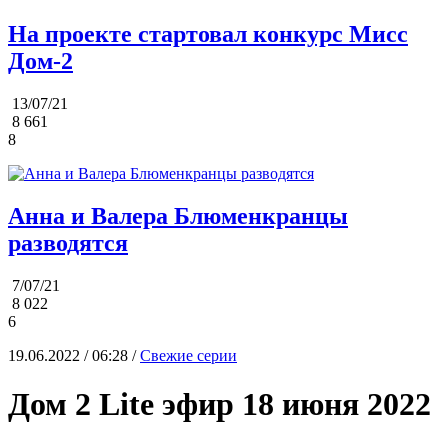
На проекте стартовал конкурс Мисс
Дом-2
13/07/21
8 661
8
Анна и Валера Блюменкранцы
разводятся
7/07/21
8 022
6
19.06.2022 / 06:28 /
Свежие серии
Дом 2 Lite эфир 18 июня 2022