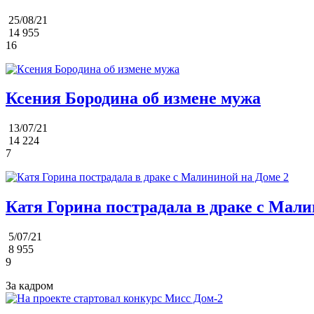
25/08/21
14 955
16
Ксения Бородина об измене мужа
13/07/21
14 224
7
Катя Горина пострадала в драке с Мали
5/07/21
8 955
9
За кадром