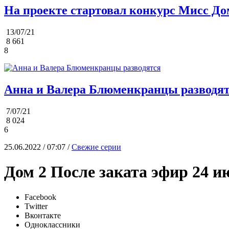
На проекте стартовал конкурс Мисс До
13/07/21
8 661
8
Анна и Валера Блюменкранцы разводя
7/07/21
8 024
6
25.06.2022 / 07:07 /
Свежие серии
Дом 2 После заката эфир 24 и
Facebook
Twitter
Вконтакте
Одноклассники