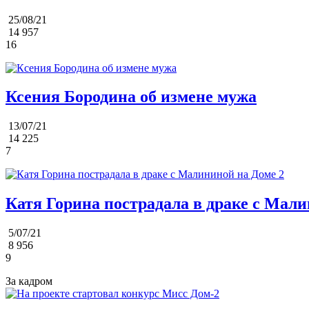
25/08/21
14 957
16
Ксения Бородина об измене мужа
13/07/21
14 225
7
Катя Горина пострадала в драке с Мали
5/07/21
8 956
9
За кадром