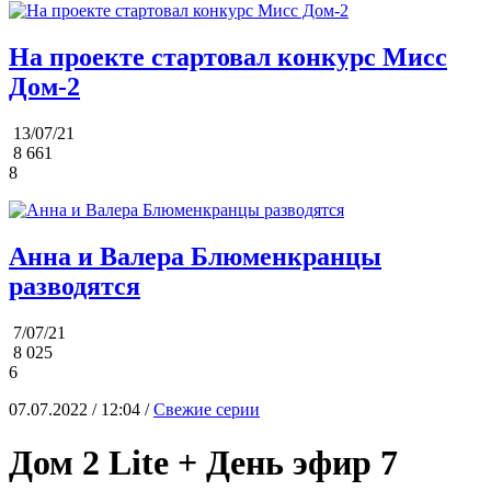
На проекте стартовал конкурс Мисс
Дом-2
13/07/21
8 661
8
Анна и Валера Блюменкранцы
разводятся
7/07/21
8 025
6
07.07.2022 / 12:04 /
Свежие серии
Дом 2 Lite + День эфир 7