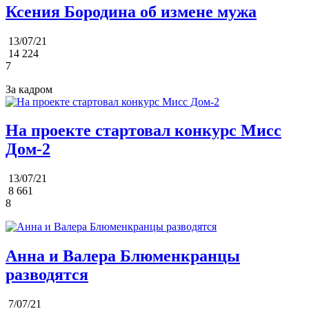
Ксения Бородина об измене мужа
13/07/21
14 224
7
За кадром
На проекте стартовал конкурс Мисс
Дом-2
13/07/21
8 661
8
Анна и Валера Блюменкранцы
разводятся
7/07/21