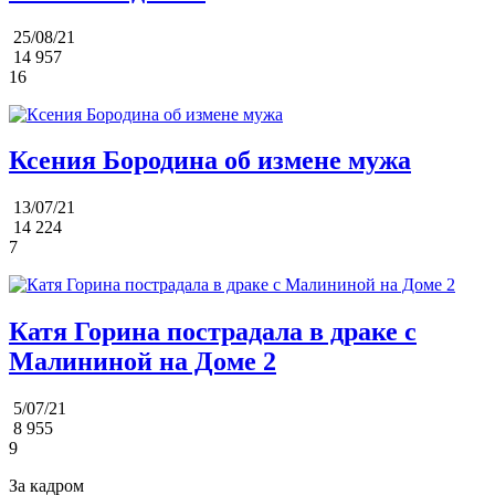
25/08/21
14 957
16
Ксения Бородина об измене мужа
13/07/21
14 224
7
Катя Горина пострадала в драке с
Малининой на Доме 2
5/07/21
8 955
9
За кадром