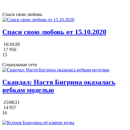
Спаси свою любовь
Спаси свою любовь от 15.10.2020
16/10/20
17 956
15
Социальные сети
Скандал: Настя Бигрина оказалась
вебкам моделью
25/08/21
14 957
16