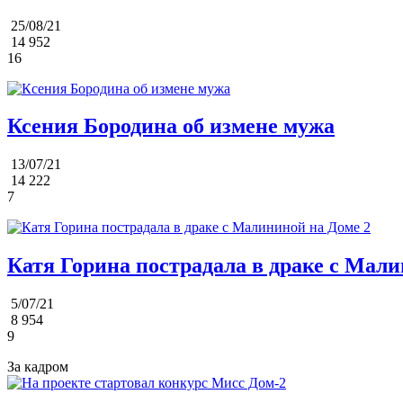
25/08/21
14 952
16
Ксения Бородина об измене мужа
13/07/21
14 222
7
Катя Горина пострадала в драке с Мали
5/07/21
8 954
9
За кадром