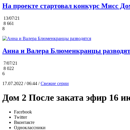
На проекте стартовал конкурс Мисс До
13/07/21
8 661
8
Анна и Валера Блюменкранцы разводя
7/07/21
8 022
6
17.07.2022 / 06:44 /
Свежие серии
Дом 2 После заката эфир 16 и
Facebook
Twitter
Вконтакте
Одноклассники