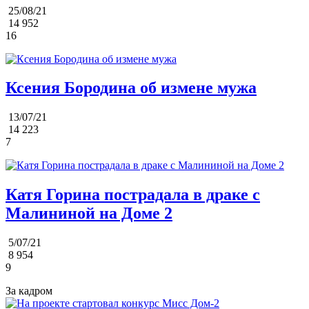
25/08/21
14 952
16
Ксения Бородина об измене мужа
13/07/21
14 223
7
Катя Горина пострадала в драке с
Малининой на Доме 2
5/07/21
8 954
9
За кадром