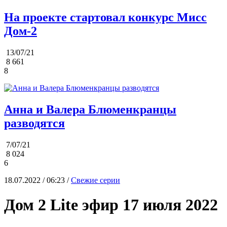
На проекте стартовал конкурс Мисс
Дом-2
13/07/21
8 661
8
Анна и Валера Блюменкранцы
разводятся
7/07/21
8 024
6
18.07.2022 / 06:23 /
Свежие серии
Дом 2 Lite эфир 17 июля 2022