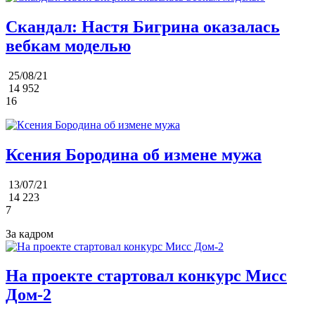
Скандал: Настя Бигрина оказалась
вебкам моделью
25/08/21
14 952
16
Ксения Бородина об измене мужа
13/07/21
14 223
7
За кадром
На проекте стартовал конкурс Мисс
Дом-2