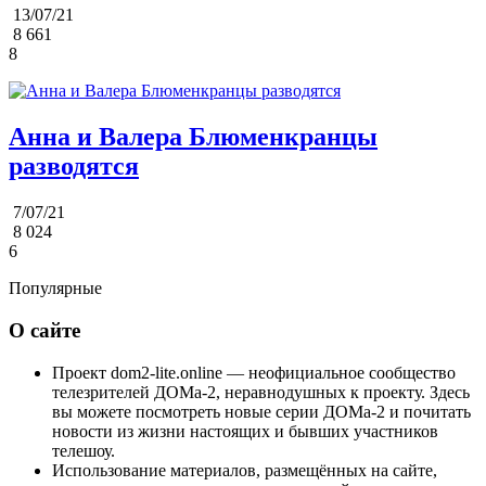
13/07/21
8 661
8
Анна и Валера Блюменкранцы
разводятся
7/07/21
8 024
6
Популярные
О сайте
Проект dom2-lite.online — неофициальное сообщество
телезрителей ДОМа-2, неравнодушных к проекту. Здесь
вы можете посмотреть новые серии ДОМа-2 и почитать
новости из жизни настоящих и бывших участников
телешоу.
Использование материалов, размещённых на сайте,