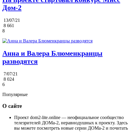
Дом-2
13/07/21
8 661
8
Анна и Валера Блюменкранцы
разводятся
7/07/21
8 024
6
Популярные
О сайте
Проект dom2-lite.online — неофициальное сообщество
телезрителей ДОМа-2, неравнодушных к проекту. Здесь
вы можете посмотреть новые серии ДОМа-2 и почитать