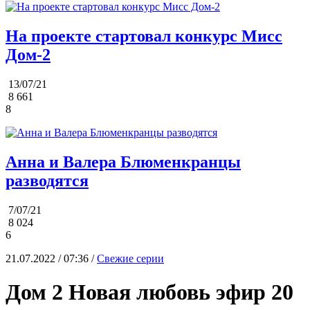
На проекте стартовал конкурс Мисс
Дом-2
13/07/21
8 661
8
Анна и Валера Блюменкранцы
разводятся
7/07/21
8 024
6
21.07.2022 / 07:36 /
Свежие серии
Дом 2 Новая любовь эфир 20