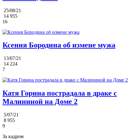
25/08/21
14 955
16
Ксения Бородина об измене мужа
13/07/21
14 224
7
Катя Горина пострадала в драке с
Малининой на Доме 2
5/07/21
8 955
9
За кадром