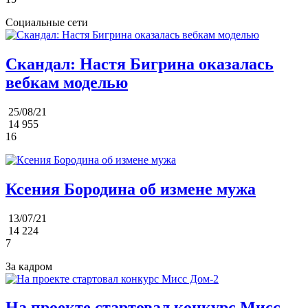
Социальные сети
Скандал: Настя Бигрина оказалась
вебкам моделью
25/08/21
14 955
16
Ксения Бородина об измене мужа
13/07/21
14 224
7
За кадром
На проекте стартовал конкурс Мисс