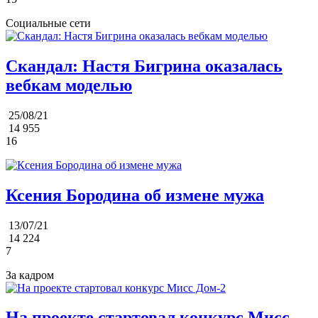
Социальные сети
Скандал: Настя Бигрина оказалась
вебкам моделью
25/08/21
14 955
16
Ксения Бородина об измене мужа
13/07/21
14 224
7
За кадром
На проекте стартовал конкурс Мисс