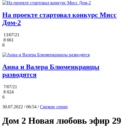
На проекте стартовал конкурс Мисс
Дом-2
13/07/21
8 661
8
Анна и Валера Блюменкранцы
разводятся
7/07/21
8 024
6
30.07.2022 / 06:54 /
Свежие серии
Дом 2 Новая любовь эфир 29