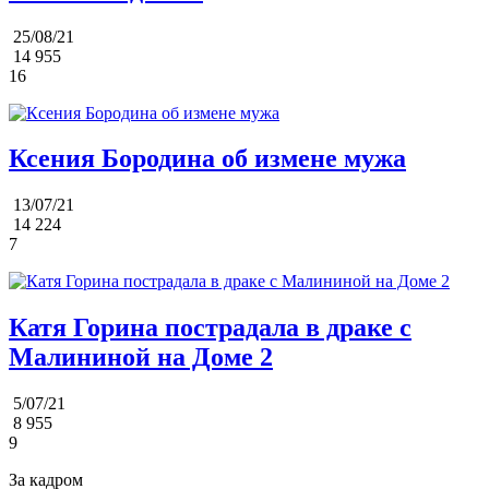
25/08/21
14 955
16
Ксения Бородина об измене мужа
13/07/21
14 224
7
Катя Горина пострадала в драке с
Малининой на Доме 2
5/07/21
8 955
9
За кадром