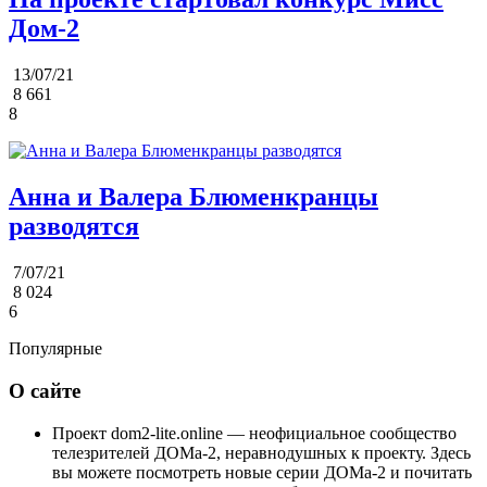
Дом-2
13/07/21
8 661
8
Анна и Валера Блюменкранцы
разводятся
7/07/21
8 024
6
Популярные
О сайте
Проект dom2-lite.online — неофициальное сообщество
телезрителей ДОМа-2, неравнодушных к проекту. Здесь
вы можете посмотреть новые серии ДОМа-2 и почитать