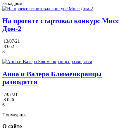
За кадром
На проекте стартовал конкурс Мисс
Дом-2
13/07/21
8 662
8
Анна и Валера Блюменкранцы
разводятся
7/07/21
8 026
6
Популярные
О сайте