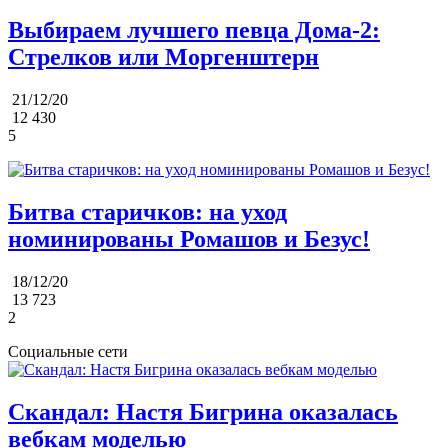
Выбираем лучшего певца Дома-2:
Стрелков или Моргенштерн
21/12/20
12 430
5
Битва старичков: на уход
номинированы Ромашов и Безус!
18/12/20
13 723
2
Социальные сети
Скандал: Настя Бигрина оказалась
вебкам моделью