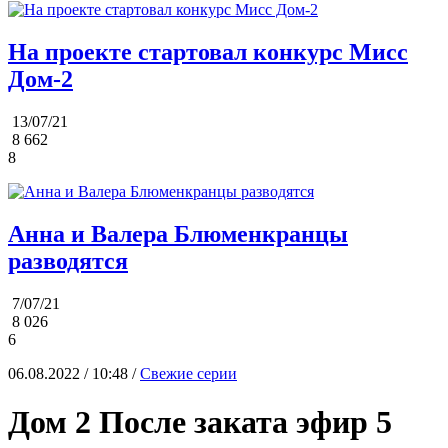
На проекте стартовал конкурс Мисс
Дом-2
13/07/21
8 662
8
Анна и Валера Блюменкранцы
разводятся
7/07/21
8 026
6
06.08.2022 / 10:48 /
Свежие серии
Дом 2 После заката эфир 5