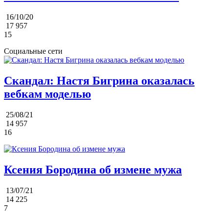
16/10/20
17 957
15
Социальные сети
Скандал: Настя Бигрина оказалась
вебкам моделью
25/08/21
14 957
16
Ксения Бородина об измене мужа
13/07/21
14 225
7