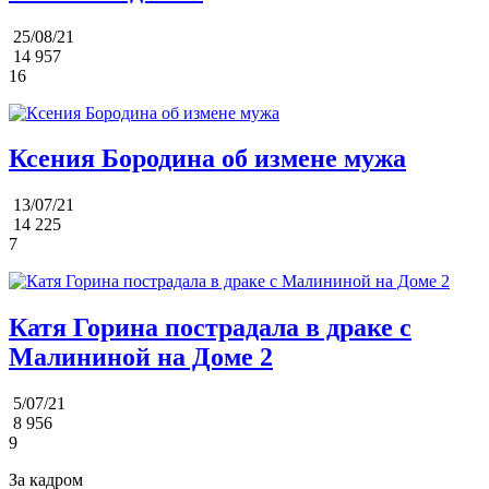
25/08/21
14 957
16
Ксения Бородина об измене мужа
13/07/21
14 225
7
Катя Горина пострадала в драке с
Малининой на Доме 2
5/07/21
8 956
9
За кадром