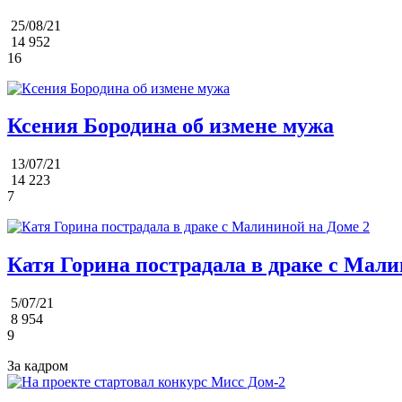
25/08/21
14 952
16
Ксения Бородина об измене мужа
13/07/21
14 223
7
Катя Горина пострадала в драке с Мали
5/07/21
8 954
9
За кадром