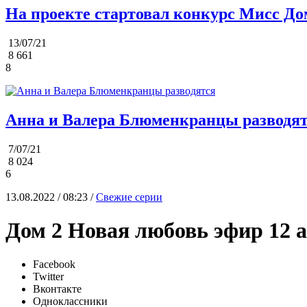
На проекте стартовал конкурс Мисс До
13/07/21
8 661
8
Анна и Валера Блюменкранцы разводя
7/07/21
8 024
6
13.08.2022 / 08:23 /
Свежие серии
Дом 2 Новая любовь эфир 12 а
Facebook
Twitter
Вконтакте
Одноклассники