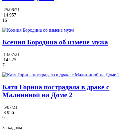
25/08/21
14 957
16
Ксения Бородина об измене мужа
13/07/21
14 225
7
Катя Горина пострадала в драке с
Малининой на Доме 2
5/07/21
8 956
9
За кадром