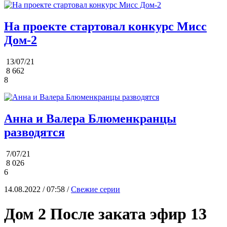
На проекте стартовал конкурс Мисс
Дом-2
13/07/21
8 662
8
Анна и Валера Блюменкранцы
разводятся
7/07/21
8 026
6
14.08.2022 / 07:58 /
Свежие серии
Дом 2 После заката эфир 13