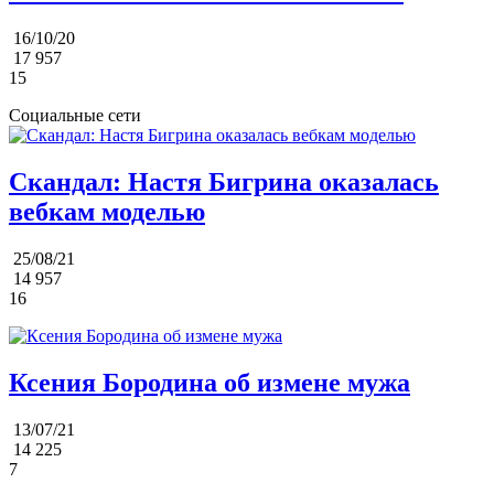
16/10/20
17 957
15
Социальные сети
Скандал: Настя Бигрина оказалась
вебкам моделью
25/08/21
14 957
16
Ксения Бородина об измене мужа
13/07/21
14 225
7