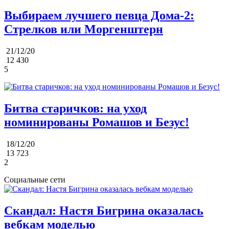
Выбираем лучшего певца Дома-2:
Стрелков или Моргенштерн
21/12/20
12 430
5
Битва старичков: на уход
номинированы Ромашов и Безус!
18/12/20
13 723
2
Социальные сети
Скандал: Настя Бигрина оказалась
вебкам моделью