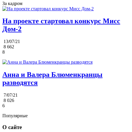
За кадром
На проекте стартовал конкурс Мисс
Дом-2
13/07/21
8 662
8
Анна и Валера Блюменкранцы
разводятся
7/07/21
8 026
6
Популярные
О сайте