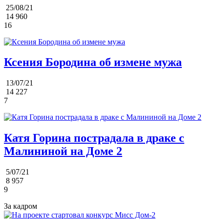
25/08/21
14 960
16
Ксения Бородина об измене мужа
13/07/21
14 227
7
Катя Горина пострадала в драке с
Малининой на Доме 2
5/07/21
8 957
9
За кадром