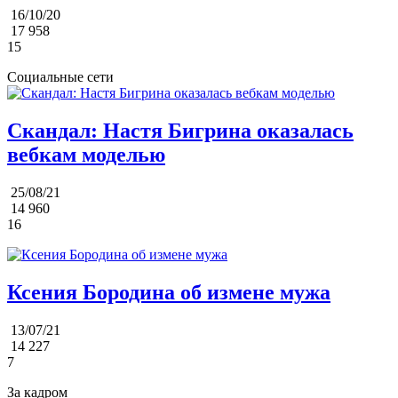
16/10/20
17 958
15
Социальные сети
Скандал: Настя Бигрина оказалась
вебкам моделью
25/08/21
14 960
16
Ксения Бородина об измене мужа
13/07/21
14 227
7
За кадром