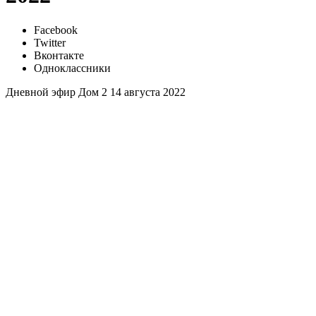
Facebook
Twitter
Вконтакте
Одноклассники
Дневной эфир Дом 2 14 августа 2022