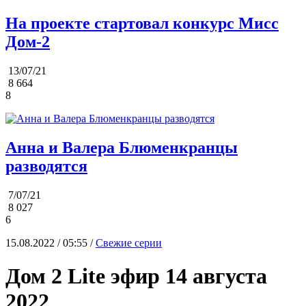
На проекте стартовал конкурс Мисс
Дом-2
13/07/21
8 664
8
Анна и Валера Блюменкранцы
разводятся
7/07/21
8 027
6
15.08.2022 / 05:55 /
Свежие серии
Дом 2 Lite эфир 14 августа
2022