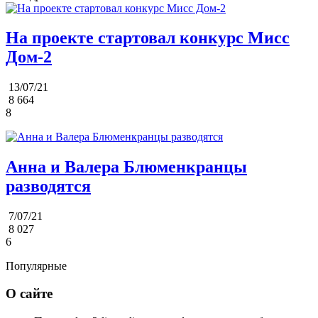
На проекте стартовал конкурс Мисс
Дом-2
13/07/21
8 664
8
Анна и Валера Блюменкранцы
разводятся
7/07/21
8 027
6
Популярные
О сайте