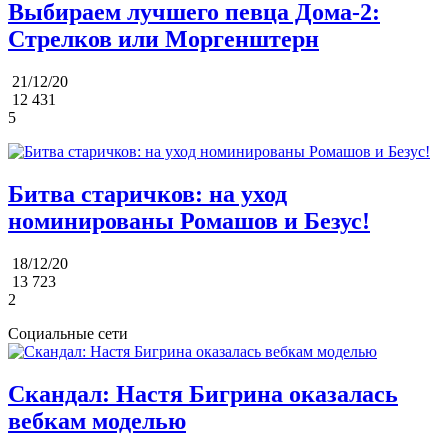
Выбираем лучшего певца Дома-2:
Стрелков или Моргенштерн
21/12/20
12 431
5
Битва старичков: на уход
номинированы Ромашов и Безус!
18/12/20
13 723
2
Социальные сети
Скандал: Настя Бигрина оказалась
вебкам моделью