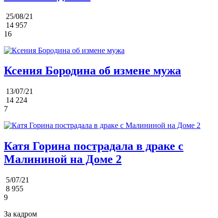
25/08/21
14 957
16
Ксения Бородина об измене мужа
13/07/21
14 224
7
Катя Горина пострадала в драке с
Малининой на Доме 2
5/07/21
8 955
9
За кадром