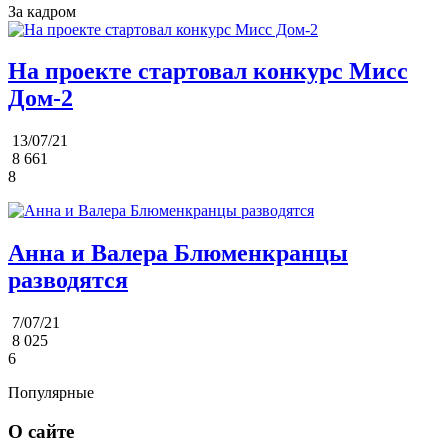
За кадром
На проекте стартовал конкурс Мисс
Дом-2
13/07/21
8 661
8
Анна и Валера Блюменкранцы
разводятся
7/07/21
8 025
6
Популярные
О сайте