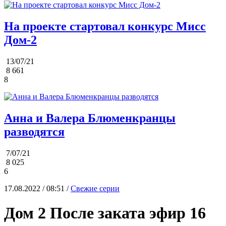
На проекте стартовал конкурс Мисс
Дом-2
13/07/21
8 661
8
Анна и Валера Блюменкранцы
разводятся
7/07/21
8 025
6
17.08.2022 / 08:51 /
Свежие серии
Дом 2 После заката эфир 16