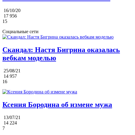
16/10/20
17 956
15
Социальные сети
Скандал: Настя Бигрина оказалась
вебкам моделью
25/08/21
14 957
16
Ксения Бородина об измене мужа
13/07/21
14 224
7