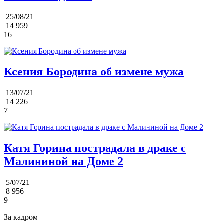
25/08/21
14 959
16
Ксения Бородина об измене мужа
13/07/21
14 226
7
Катя Горина пострадала в драке с
Малининой на Доме 2
5/07/21
8 956
9
За кадром