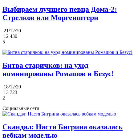
Выбираем лучшего певца Дома-2:
Стрелков или Моргенштерн
21/12/20
12 430
5
Битва старичков: на уход
номинированы Ромашов и Безус!
18/12/20
13 723
2
Социальные сети
Скандал: Настя Бигрина оказалась
вебкам моделью