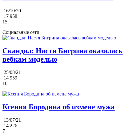
16/10/20
17 958
15
Социальные сети
Скандал: Настя Бигрина оказалась
вебкам моделью
25/08/21
14 959
16
Ксения Бородина об измене мужа
13/07/21
14 226
7