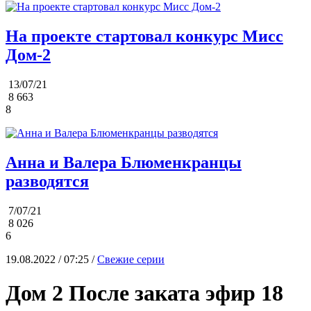
На проекте стартовал конкурс Мисс
Дом-2
13/07/21
8 663
8
Анна и Валера Блюменкранцы
разводятся
7/07/21
8 026
6
19.08.2022 / 07:25 /
Свежие серии
Дом 2 После заката эфир 18