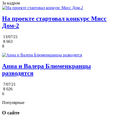
За кадром
На проекте стартовал конкурс Мисс
Дом-2
13/07/21
8 663
8
Анна и Валера Блюменкранцы
разводятся
7/07/21
8 026
6
Популярные
О сайте