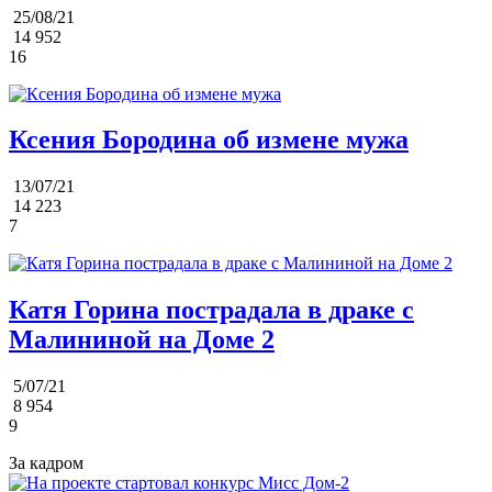
25/08/21
14 952
16
Ксения Бородина об измене мужа
13/07/21
14 223
7
Катя Горина пострадала в драке с
Малининой на Доме 2
5/07/21
8 954
9
За кадром