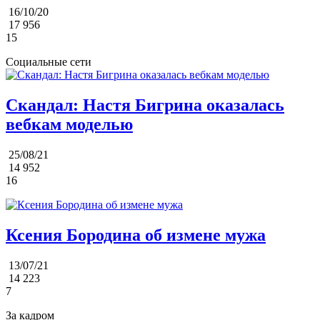
16/10/20
17 956
15
Социальные сети
Скандал: Настя Бигрина оказалась
вебкам моделью
25/08/21
14 952
16
Ксения Бородина об измене мужа
13/07/21
14 223
7
За кадром