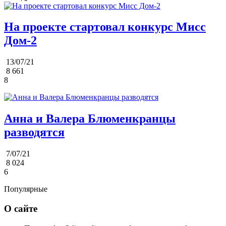
На проекте стартовал конкурс Мисс
Дом-2
13/07/21
8 661
8
Анна и Валера Блюменкранцы
разводятся
7/07/21
8 024
6
Популярные
О сайте