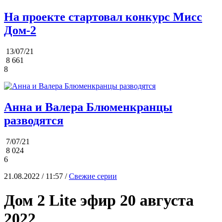
На проекте стартовал конкурс Мисс
Дом-2
13/07/21
8 661
8
Анна и Валера Блюменкранцы
разводятся
7/07/21
8 024
6
21.08.2022 / 11:57 /
Свежие серии
Дом 2 Lite эфир 20 августа
2022