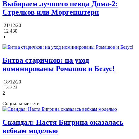
Выбираем лучшего певца Дома-2:
Стрелков или Моргенштерн
21/12/20
12 430
5
Битва старичков: на уход
номинированы Ромашов и Безус!
18/12/20
13 723
2
Социальные сети
Скандал: Настя Бигрина оказалась
вебкам моделью