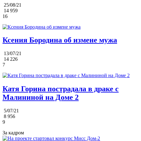
25/08/21
14 959
16
Ксения Бородина об измене мужа
13/07/21
14 226
7
Катя Горина пострадала в драке с
Малининой на Доме 2
5/07/21
8 956
9
За кадром