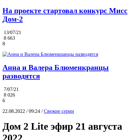
На проекте стартовал конкурс Мисс
Дом-2
13/07/21
8 663
8
Анна и Валера Блюменкранцы
разводятся
7/07/21
8 026
6
22.08.2022 / 09:24 /
Свежие серии
Дом 2 Lite эфир 21 августа
2022