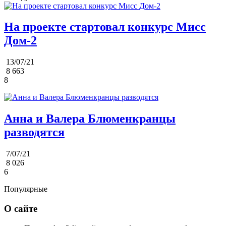
На проекте стартовал конкурс Мисс
Дом-2
13/07/21
8 663
8
Анна и Валера Блюменкранцы
разводятся
7/07/21
8 026
6
Популярные
О сайте