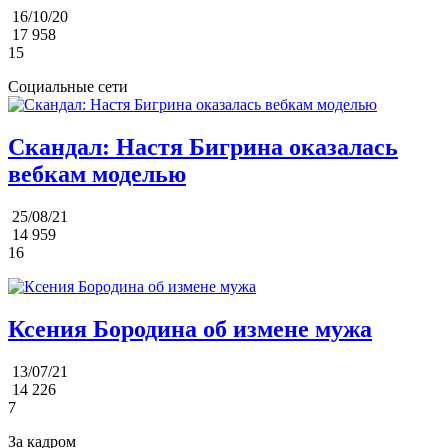
16/10/20
17 958
15
Социальные сети
Скандал: Настя Бигрина оказалась
вебкам моделью
25/08/21
14 959
16
Ксения Бородина об измене мужа
13/07/21
14 226
7
За кадром