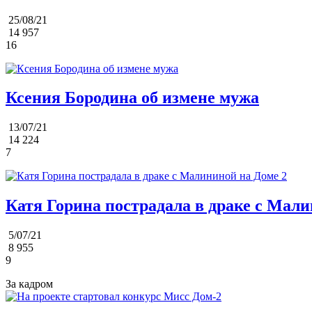
25/08/21
14 957
16
Ксения Бородина об измене мужа
13/07/21
14 224
7
Катя Горина пострадала в драке с Мали
5/07/21
8 955
9
За кадром