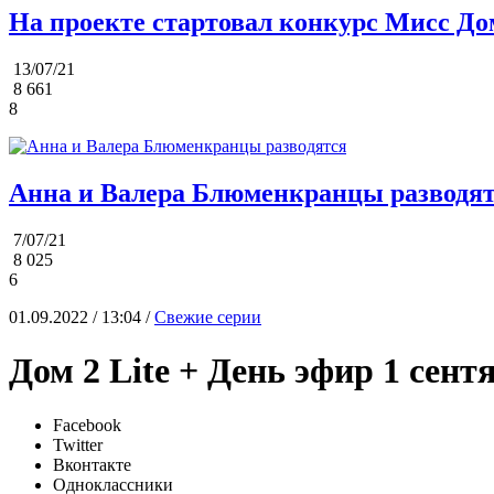
На проекте стартовал конкурс Мисс До
13/07/21
8 661
8
Анна и Валера Блюменкранцы разводя
7/07/21
8 025
6
01.09.2022 / 13:04 /
Свежие серии
Дом 2 Lite + День эфир 1 сент
Facebook
Twitter
Вконтакте
Одноклассники