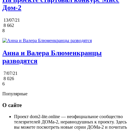
Дом-2
13/07/21
8 662
8
Анна и Валера Блюменкранцы
разводятся
7/07/21
8 026
6
Популярные
О сайте
Проект dom2-lite.online — неофициальное сообщество
телезрителей ДОМа-2, неравнодушных к проекту. Здесь
вы можете посмотреть новые серии ДОМа-2 и почитать