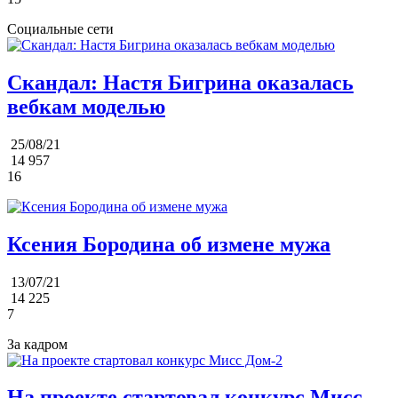
Социальные сети
Скандал: Настя Бигрина оказалась
вебкам моделью
25/08/21
14 957
16
Ксения Бородина об измене мужа
13/07/21
14 225
7
За кадром
На проекте стартовал конкурс Мисс