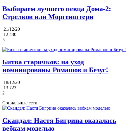
Выбираем лучшего певца Дома-2:
Стрелков или Моргенштерн
21/12/20
12 430
5
Битва старичков: на уход
номинированы Ромашов и Безус!
18/12/20
13 723
2
Социальные сети
Скандал: Настя Бигрина оказалась
вебкам моделью