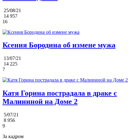
25/08/21
14 957
16
Ксения Бородина об измене мужа
13/07/21
14 225
7
Катя Горина пострадала в драке с
Малининой на Доме 2
5/07/21
8 956
9
За кадром