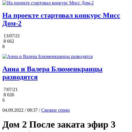
На проекте стартовал конкурс Мисс
Дом-2
13/07/21
8 662
8
Анна и Валера Блюменкранцы
разводятся
7/07/21
8 026
6
04.09.2022 / 08:37 /
Свежие серии
Дом 2 После заката эфир 3