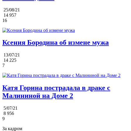
25/08/21
14 957
16
Ксения Бородина об измене мужа
13/07/21
14 225
7
Катя Горина пострадала в драке с
Малининой на Доме 2
5/07/21
8 956
9
За кадром