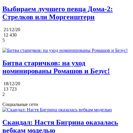
Выбираем лучшего певца Дома-2:
Стрелков или Моргенштерн
21/12/20
12 430
5
Битва старичков: на уход
номинированы Ромашов и Безус!
18/12/20
13 723
2
Социальные сети
Скандал: Настя Бигрина оказалась
вебкам моделью