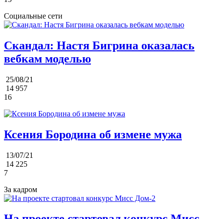
Социальные сети
Скандал: Настя Бигрина оказалась
вебкам моделью
25/08/21
14 957
16
Ксения Бородина об измене мужа
13/07/21
14 225
7
За кадром
На проекте стартовал конкурс Мисс