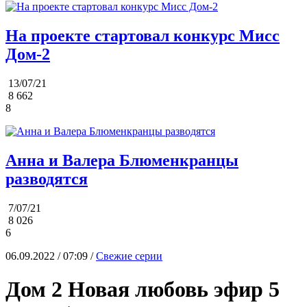
На проекте стартовал конкурс Мисс
Дом-2
13/07/21
8 662
8
Анна и Валера Блюменкранцы
разводятся
7/07/21
8 026
6
06.09.2022 / 07:09 /
Свежие серии
Дом 2 Новая любовь эфир 5