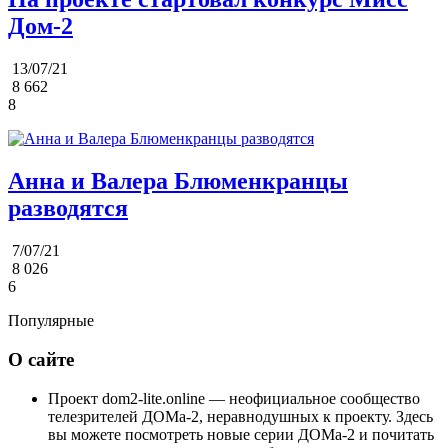
Дом-2
13/07/21
8 662
8
Анна и Валера Блюменкранцы
разводятся
7/07/21
8 026
6
Популярные
О сайте
Проект dom2-lite.online — неофициальное сообщество
телезрителей ДОМа-2, неравнодушных к проекту. Здесь
вы можете посмотреть новые серии ДОМа-2 и почитать