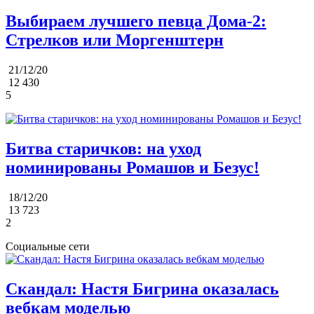
Выбираем лучшего певца Дома-2:
Стрелков или Моргенштерн
21/12/20
12 430
5
Битва старичков: на уход
номинированы Ромашов и Безус!
18/12/20
13 723
2
Социальные сети
Скандал: Настя Бигрина оказалась
вебкам моделью