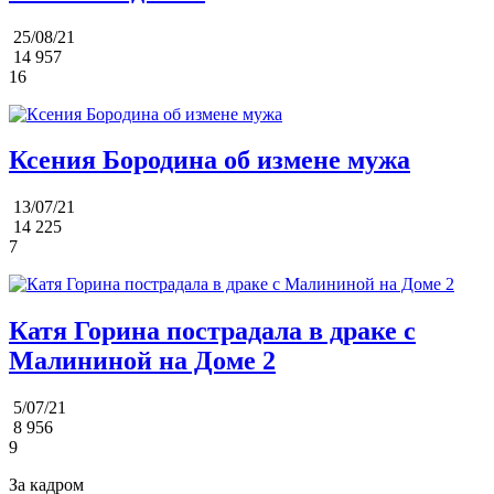
25/08/21
14 957
16
Ксения Бородина об измене мужа
13/07/21
14 225
7
Катя Горина пострадала в драке с
Малининой на Доме 2
5/07/21
8 956
9
За кадром