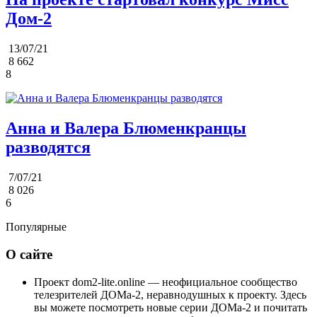
Дом-2
13/07/21
8 662
8
Анна и Валера Блюменкранцы
разводятся
7/07/21
8 026
6
Популярные
О сайте
Проект dom2-lite.online — неофициальное сообщество
телезрителей ДОМа-2, неравнодушных к проекту. Здесь
вы можете посмотреть новые серии ДОМа-2 и почитать