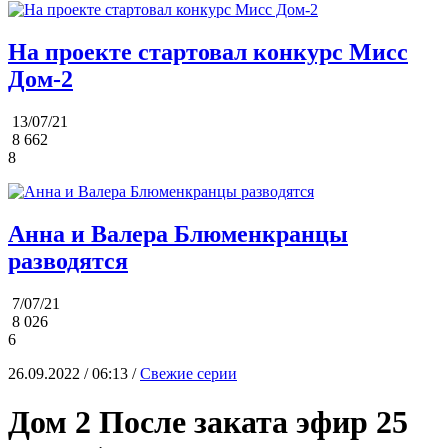
На проекте стартовал конкурс Мисс
Дом-2
13/07/21
8 662
8
Анна и Валера Блюменкранцы
разводятся
7/07/21
8 026
6
26.09.2022 / 06:13 /
Свежие серии
Дом 2 После заката эфир 25