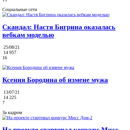
Социальные сети
Скандал: Настя Бигрина оказалась
вебкам моделью
25/08/21
14 957
16
Ксения Бородина об измене мужа
13/07/21
14 225
7
За кадром
На проекте стартовал конкурс Мисс