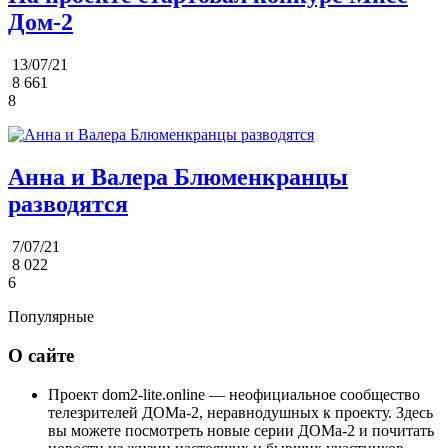
Дом-2
13/07/21
8 661
8
Анна и Валера Блюменкранцы
разводятся
7/07/21
8 022
6
Популярные
О сайте
Проект dom2-lite.online — неофициальное сообщество
телезрителей ДОМа-2, неравнодушных к проекту. Здесь
вы можете посмотреть новые серии ДОМа-2 и почитать