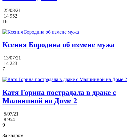
25/08/21
14 952
16
Ксения Бородина об измене мужа
13/07/21
14 223
7
Катя Горина пострадала в драке с
Малининой на Доме 2
5/07/21
8 954
9
За кадром