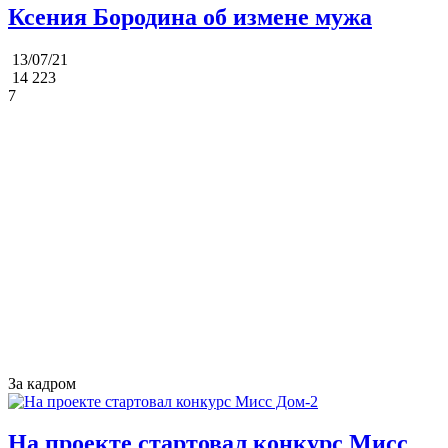
Ксения Бородина об измене мужа
13/07/21
14 223
7
За кадром
На проекте стартовал конкурс Мисс