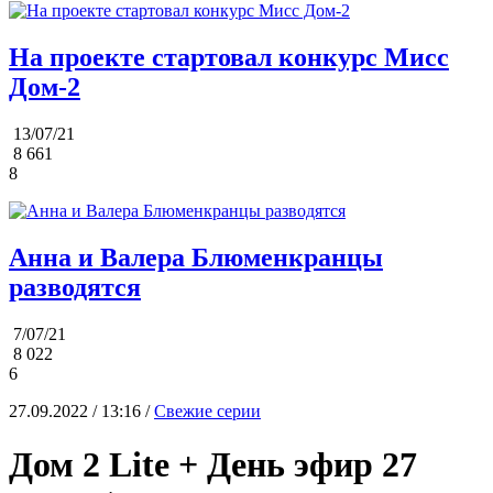
На проекте стартовал конкурс Мисс
Дом-2
13/07/21
8 661
8
Анна и Валера Блюменкранцы
разводятся
7/07/21
8 022
6
27.09.2022 / 13:16 /
Свежие серии
Дом 2 Lite + День эфир 27