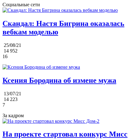
Социальные сети
Скандал: Настя Бигрина оказалась
вебкам моделью
25/08/21
14 952
16
Ксения Бородина об измене мужа
13/07/21
14 223
7
За кадром
На проекте стартовал конкурс Мисс