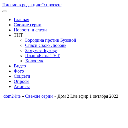
Письмо в редакцию
О проекте
Главная
Свежие серии
Новости и слухи
ТНТ
Бородина против Бузовой
Спаси Свою Любовь
Замуж за Бузову
План «Б» на ТНТ
Холостяк
Видео
Фото
Соцсети
Опросы
Анонсы
dom2-lite
»
Свежие серии
» Дом 2 Lite эфир 1 октября 2022