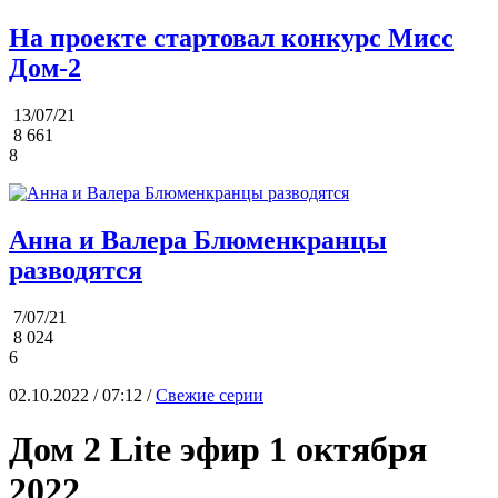
На проекте стартовал конкурс Мисс
Дом-2
13/07/21
8 661
8
Анна и Валера Блюменкранцы
разводятся
7/07/21
8 024
6
02.10.2022 / 07:12 /
Свежие серии
Дом 2 Lite эфир 1 октября
2022