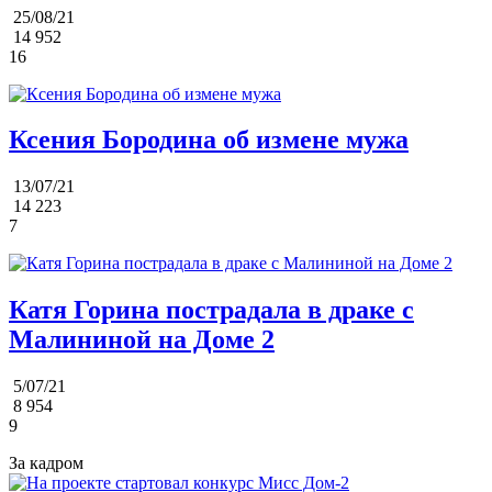
25/08/21
14 952
16
Ксения Бородина об измене мужа
13/07/21
14 223
7
Катя Горина пострадала в драке с
Малининой на Доме 2
5/07/21
8 954
9
За кадром