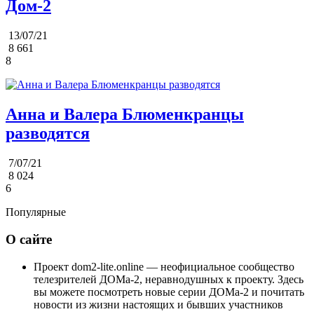
Дом-2
13/07/21
8 661
8
Анна и Валера Блюменкранцы
разводятся
7/07/21
8 024
6
Популярные
О сайте
Проект dom2-lite.online — неофициальное сообщество
телезрителей ДОМа-2, неравнодушных к проекту. Здесь
вы можете посмотреть новые серии ДОМа-2 и почитать
новости из жизни настоящих и бывших участников