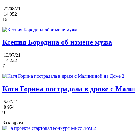
25/08/21
14 952
16
Ксения Бородина об измене мужа
13/07/21
14 222
7
Катя Горина пострадала в драке с Мали
5/07/21
8 954
9
За кадром