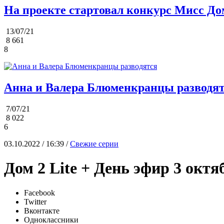
На проекте стартовал конкурс Мисс До
13/07/21
8 661
8
Анна и Валера Блюменкранцы разводя
7/07/21
8 022
6
03.10.2022 / 16:39 /
Свежие серии
Дом 2 Lite + День эфир 3 октя
Facebook
Twitter
Вконтакте
Одноклассники