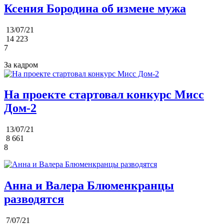
Ксения Бородина об измене мужа
13/07/21
14 223
7
За кадром
На проекте стартовал конкурс Мисс
Дом-2
13/07/21
8 661
8
Анна и Валера Блюменкранцы
разводятся
7/07/21