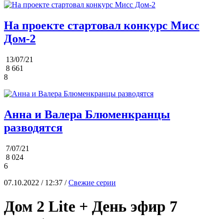
На проекте стартовал конкурс Мисс
Дом-2
13/07/21
8 661
8
Анна и Валера Блюменкранцы
разводятся
7/07/21
8 024
6
07.10.2022 / 12:37 /
Свежие серии
Дом 2 Lite + День эфир 7