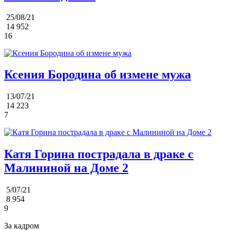
25/08/21
14 952
16
Ксения Бородина об измене мужа
13/07/21
14 223
7
Катя Горина пострадала в драке с
Малининой на Доме 2
5/07/21
8 954
9
За кадром