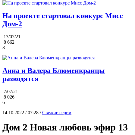
На проекте стартовал конкурс Мисс
Дом-2
13/07/21
8 662
8
Анна и Валера Блюменкранцы
разводятся
7/07/21
8 026
6
14.10.2022 / 07:28 /
Свежие серии
Дом 2 Новая любовь эфир 13