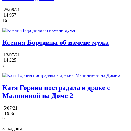
25/08/21
14 957
16
Ксения Бородина об измене мужа
13/07/21
14 225
7
Катя Горина пострадала в драке с
Малининой на Доме 2
5/07/21
8 956
9
За кадром