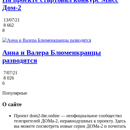
Дом-2
13/07/21
8 662
8
Анна и Валера Блюменкранцы
разводятся
7/07/21
8 026
6
Популярные
О сайте
Проект dom2-lite.online — неофициальное сообщество
телезрителей ДОМа-2, неравнодушных к проекту. Здесь
вы можете посмотреть новые серии ДОМа-2 и почитать