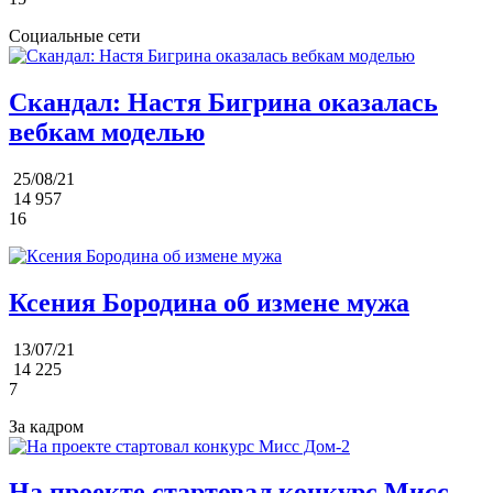
Социальные сети
Скандал: Настя Бигрина оказалась
вебкам моделью
25/08/21
14 957
16
Ксения Бородина об измене мужа
13/07/21
14 225
7
За кадром
На проекте стартовал конкурс Мисс