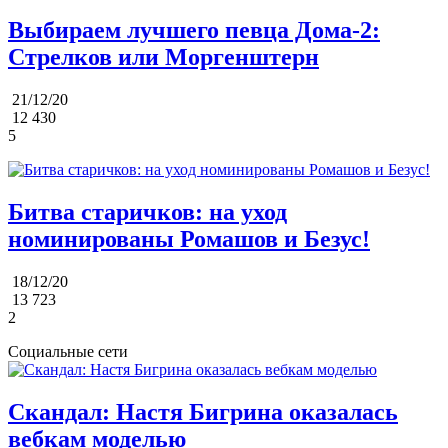
Выбираем лучшего певца Дома-2:
Стрелков или Моргенштерн
21/12/20
12 430
5
Битва старичков: на уход
номинированы Ромашов и Безус!
18/12/20
13 723
2
Социальные сети
Скандал: Настя Бигрина оказалась
вебкам моделью