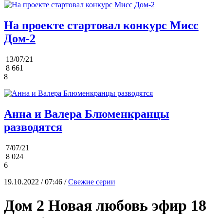
На проекте стартовал конкурс Мисс
Дом-2
13/07/21
8 661
8
Анна и Валера Блюменкранцы
разводятся
7/07/21
8 024
6
19.10.2022 / 07:46 /
Свежие серии
Дом 2 Новая любовь эфир 18