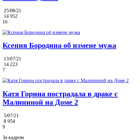
25/08/21
14 952
16
Ксения Бородина об измене мужа
13/07/21
14 223
7
Катя Горина пострадала в драке с
Малининой на Доме 2
5/07/21
8 954
9
За кадром