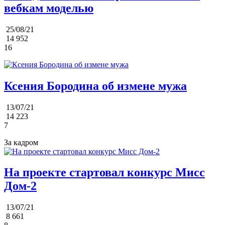
вебкам моделью
25/08/21
14 952
16
Ксения Бородина об измене мужа
13/07/21
14 223
7
За кадром
На проекте стартовал конкурс Мисс
Дом-2
13/07/21
8 661