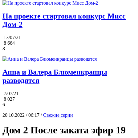
На проекте стартовал конкурс Мисс
Дом-2
13/07/21
8 664
8
Анна и Валера Блюменкранцы
разводятся
7/07/21
8 027
6
20.10.2022 / 06:17 /
Свежие серии
Дом 2 После заката эфир 19