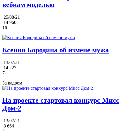
вебкам моделью
25/08/21
14 960
16
Ксения Бородина об измене мужа
13/07/21
14 227
7
За кадром
На проекте стартовал конкурс Мисс
Дом-2
13/07/21
8 664