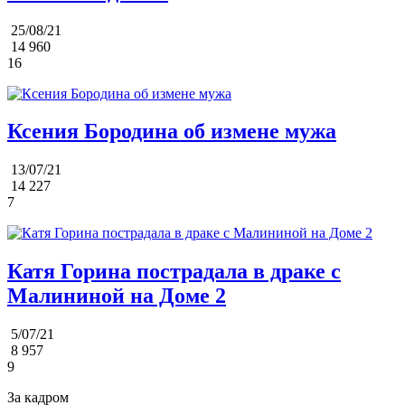
25/08/21
14 960
16
Ксения Бородина об измене мужа
13/07/21
14 227
7
Катя Горина пострадала в драке с
Малининой на Доме 2
5/07/21
8 957
9
За кадром