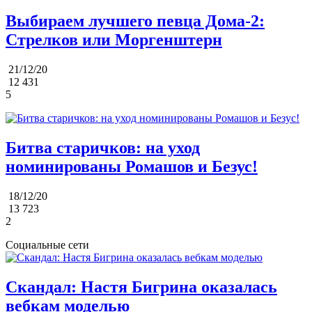
Выбираем лучшего певца Дома-2:
Стрелков или Моргенштерн
21/12/20
12 431
5
Битва старичков: на уход
номинированы Ромашов и Безус!
18/12/20
13 723
2
Социальные сети
Скандал: Настя Бигрина оказалась
вебкам моделью