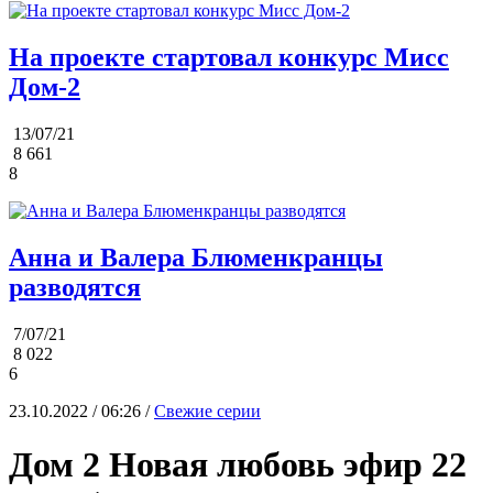
На проекте стартовал конкурс Мисс
Дом-2
13/07/21
8 661
8
Анна и Валера Блюменкранцы
разводятся
7/07/21
8 022
6
23.10.2022 / 06:26 /
Свежие серии
Дом 2 Новая любовь эфир 22