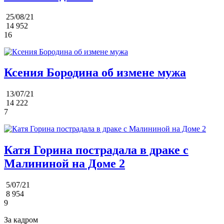
25/08/21
14 952
16
Ксения Бородина об измене мужа
13/07/21
14 222
7
Катя Горина пострадала в драке с
Малининой на Доме 2
5/07/21
8 954
9
За кадром