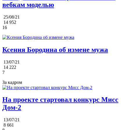
вебкам моделью
25/08/21
14 952
16
Ксения Бородина об измене мужа
13/07/21
14 222
7
За кадром
На проекте стартовал конкурс Мисс
Дом-2
13/07/21
8 661