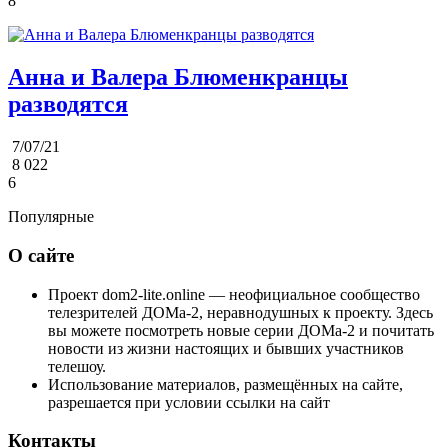
8
Анна и Валера Блюменкранцы
разводятся
7/07/21
8 022
6
Популярные
О сайте
Проект dom2-lite.online — неофициальное сообщество
телезрителей ДОМа-2, неравнодушных к проекту. Здесь
вы можете посмотреть новые серии ДОМа-2 и почитать
новости из жизни настоящих и бывших участников
телешоу.
Использование материалов, размещённых на сайте,
разрешается при условии ссылки на сайт
Контакты