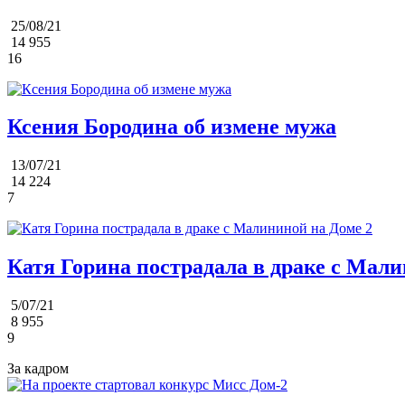
25/08/21
14 955
16
Ксения Бородина об измене мужа
13/07/21
14 224
7
Катя Горина пострадала в драке с Мали
5/07/21
8 955
9
За кадром