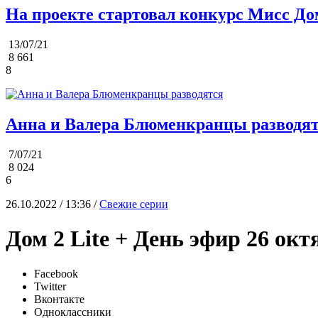
На проекте стартовал конкурс Мисс До
13/07/21
8 661
8
Анна и Валера Блюменкранцы разводя
7/07/21
8 024
6
26.10.2022 / 13:36 /
Свежие серии
Дом 2 Lite + День эфир 26 окт
Facebook
Twitter
Вконтакте
Одноклассники