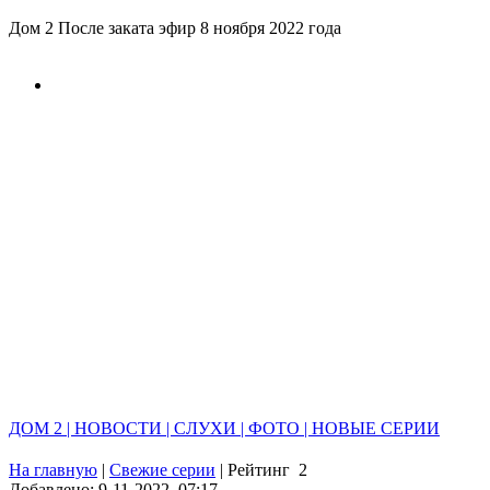
Дом 2 После заката эфир 8 ноября 2022 года
ДОМ 2 | НОВОСТИ | СЛУХИ | ФОТО | НОВЫЕ СЕРИИ
На главную
|
Свежие серии
|
Рейтинг
2
Добавлено: 9-11-2022, 07:17