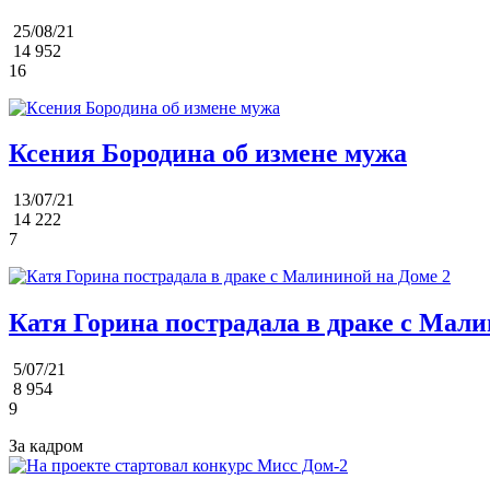
25/08/21
14 952
16
Ксения Бородина об измене мужа
13/07/21
14 222
7
Катя Горина пострадала в драке с Мали
5/07/21
8 954
9
За кадром