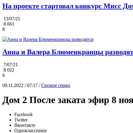
На проекте стартовал конкурс Мисс До
13/07/21
8 661
8
Анна и Валера Блюменкранцы разводя
7/07/21
8 022
6
09.11.2022 / 07:17 /
Свежие серии
Дом 2 После заката эфир 8 но
Facebook
Twitter
Вконтакте
Одноклассники