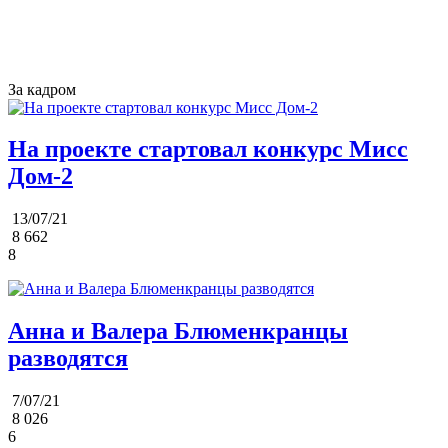
За кадром
На проекте стартовал конкурс Мисс
Дом-2
13/07/21
8 662
8
Анна и Валера Блюменкранцы
разводятся
7/07/21
8 026
6