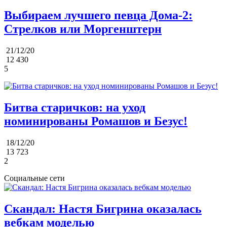
Выбираем лучшего певца Дома-2:
Стрелков или Моргенштерн
21/12/20
12 430
5
Битва старичков: на уход
номинированы Ромашов и Безус!
18/12/20
13 723
2
Социальные сети
Скандал: Настя Бигрина оказалась
вебкам моделью