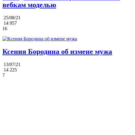
вебкам моделью
25/08/21
14 957
16
Ксения Бородина об измене мужа
13/07/21
14 225
7