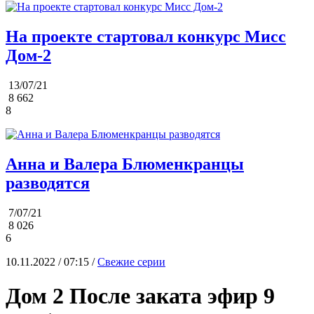
На проекте стартовал конкурс Мисс
Дом-2
13/07/21
8 662
8
Анна и Валера Блюменкранцы
разводятся
7/07/21
8 026
6
10.11.2022 / 07:15 /
Свежие серии
Дом 2 После заката эфир 9