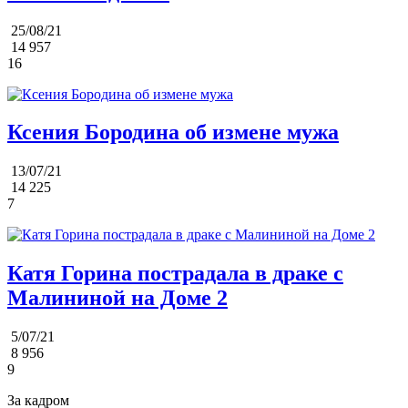
25/08/21
14 957
16
Ксения Бородина об измене мужа
13/07/21
14 225
7
Катя Горина пострадала в драке с
Малининой на Доме 2
5/07/21
8 956
9
За кадром