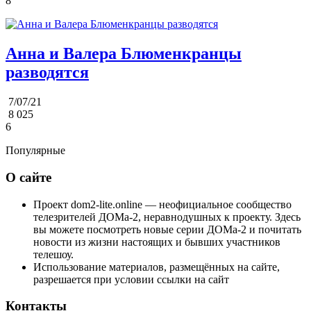
8
Анна и Валера Блюменкранцы
разводятся
7/07/21
8 025
6
Популярные
О сайте
Проект dom2-lite.online — неофициальное сообщество
телезрителей ДОМа-2, неравнодушных к проекту. Здесь
вы можете посмотреть новые серии ДОМа-2 и почитать
новости из жизни настоящих и бывших участников
телешоу.
Использование материалов, размещённых на сайте,
разрешается при условии ссылки на сайт
Контакты