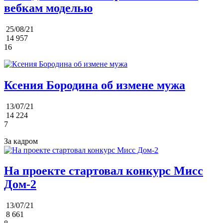
вебкам моделью
25/08/21
14 957
16
Ксения Бородина об измене мужа
13/07/21
14 224
7
За кадром
На проекте стартовал конкурс Мисс
Дом-2
13/07/21
8 661