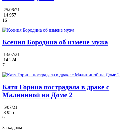
25/08/21
14 957
16
Ксения Бородина об измене мужа
13/07/21
14 224
7
Катя Горина пострадала в драке с
Малининой на Доме 2
5/07/21
8 955
9
За кадром