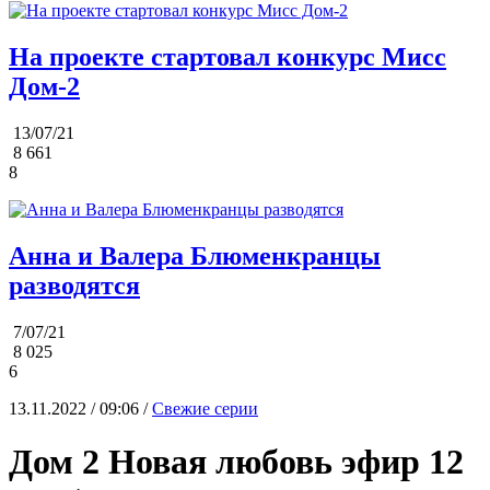
На проекте стартовал конкурс Мисс
Дом-2
13/07/21
8 661
8
Анна и Валера Блюменкранцы
разводятся
7/07/21
8 025
6
13.11.2022 / 09:06 /
Свежие серии
Дом 2 Новая любовь эфир 12