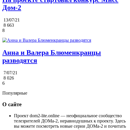
Дом-2
13/07/21
8 663
8
Анна и Валера Блюменкранцы
разводятся
7/07/21
8 026
6
Популярные
О сайте
Проект dom2-lite.online — неофициальное сообщество
телезрителей ДОМа-2, неравнодушных к проекту. Здесь
вы можете посмотреть новые серии ДОМа-2 и почитать