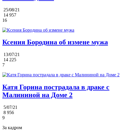
25/08/21
14 957
16
Ксения Бородина об измене мужа
13/07/21
14 225
7
Катя Горина пострадала в драке с
Малининой на Доме 2
5/07/21
8 956
9
За кадром