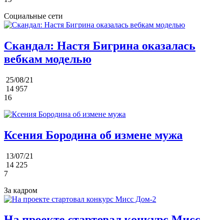
Социальные сети
Скандал: Настя Бигрина оказалась
вебкам моделью
25/08/21
14 957
16
Ксения Бородина об измене мужа
13/07/21
14 225
7
За кадром
На проекте стартовал конкурс Мисс