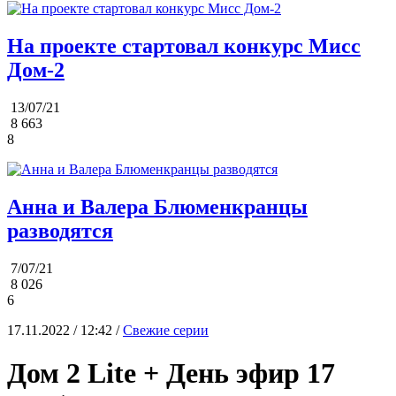
На проекте стартовал конкурс Мисс
Дом-2
13/07/21
8 663
8
Анна и Валера Блюменкранцы
разводятся
7/07/21
8 026
6
17.11.2022 / 12:42 /
Свежие серии
Дом 2 Lite + День эфир 17