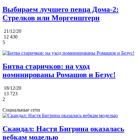
Выбираем лучшего певца Дома-2:
Стрелков или Моргенштерн
21/12/20
12 430
5
Битва старичков: на уход
номинированы Ромашов и Безус!
18/12/20
13 723
2
Социальные сети
Скандал: Настя Бигрина оказалась
вебкам моделью