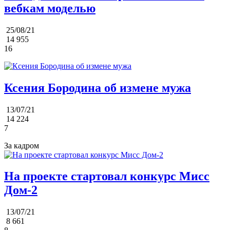
вебкам моделью
25/08/21
14 955
16
Ксения Бородина об измене мужа
13/07/21
14 224
7
За кадром
На проекте стартовал конкурс Мисс
Дом-2
13/07/21
8 661