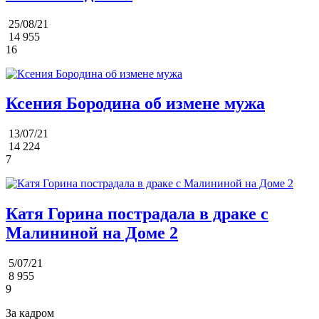
25/08/21
14 955
16
Ксения Бородина об измене мужа
13/07/21
14 224
7
Катя Горина пострадала в драке с
Малининой на Доме 2
5/07/21
8 955
9
За кадром