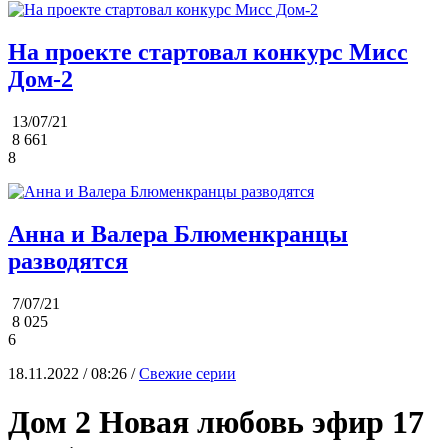
На проекте стартовал конкурс Мисс
Дом-2
13/07/21
8 661
8
Анна и Валера Блюменкранцы
разводятся
7/07/21
8 025
6
18.11.2022 / 08:26 /
Свежие серии
Дом 2 Новая любовь эфир 17