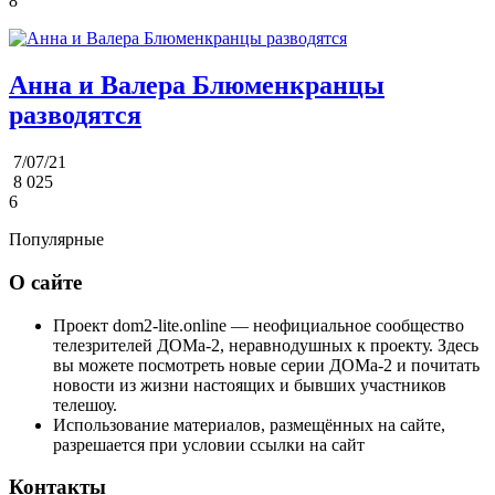
8
Анна и Валера Блюменкранцы
разводятся
7/07/21
8 025
6
Популярные
О сайте
Проект dom2-lite.online — неофициальное сообщество
телезрителей ДОМа-2, неравнодушных к проекту. Здесь
вы можете посмотреть новые серии ДОМа-2 и почитать
новости из жизни настоящих и бывших участников
телешоу.
Использование материалов, размещённых на сайте,
разрешается при условии ссылки на сайт
Контакты