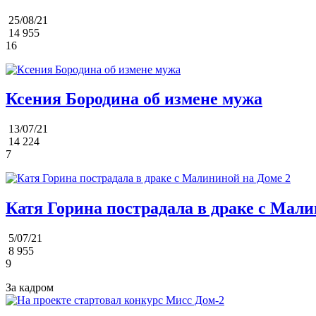
25/08/21
14 955
16
Ксения Бородина об измене мужа
13/07/21
14 224
7
Катя Горина пострадала в драке с Мали
5/07/21
8 955
9
За кадром