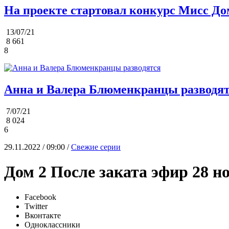
На проекте стартовал конкурс Мисс До
13/07/21
8 661
8
Анна и Валера Блюменкранцы разводя
7/07/21
8 024
6
29.11.2022 / 09:00 /
Свежие серии
Дом 2 После заката эфир 28 н
Facebook
Twitter
Вконтакте
Одноклассники