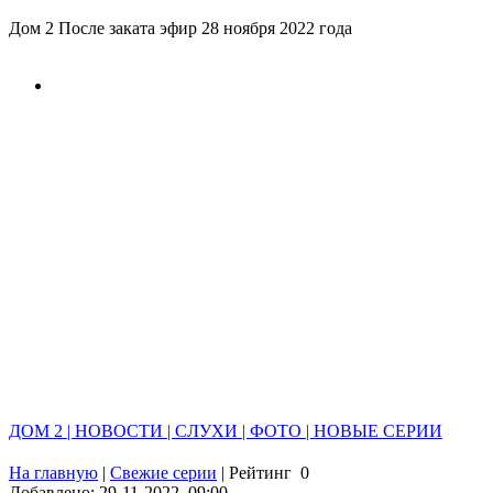
Дом 2 После заката эфир 28 ноября 2022 года
ДОМ 2 | НОВОСТИ | СЛУХИ | ФОТО | НОВЫЕ СЕРИИ
На главную
|
Свежие серии
|
Рейтинг
0
Добавлено: 29-11-2022, 09:00