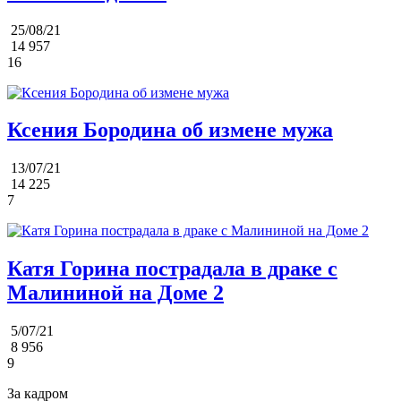
25/08/21
14 957
16
Ксения Бородина об измене мужа
13/07/21
14 225
7
Катя Горина пострадала в драке с
Малининой на Доме 2
5/07/21
8 956
9
За кадром