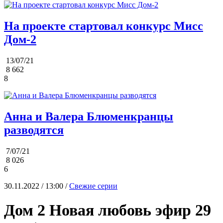
На проекте стартовал конкурс Мисс
Дом-2
13/07/21
8 662
8
Анна и Валера Блюменкранцы
разводятся
7/07/21
8 026
6
30.11.2022 / 13:00 /
Свежие серии
Дом 2 Новая любовь эфир 29