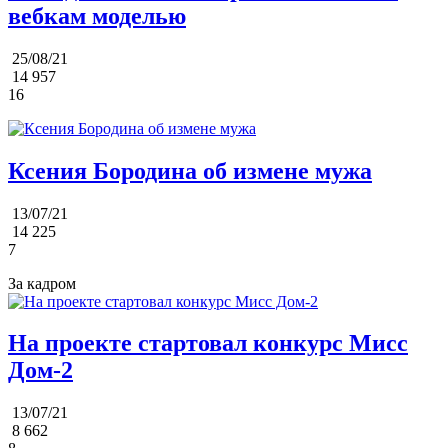
вебкам моделью
25/08/21
14 957
16
Ксения Бородина об измене мужа
13/07/21
14 225
7
За кадром
На проекте стартовал конкурс Мисс
Дом-2
13/07/21
8 662