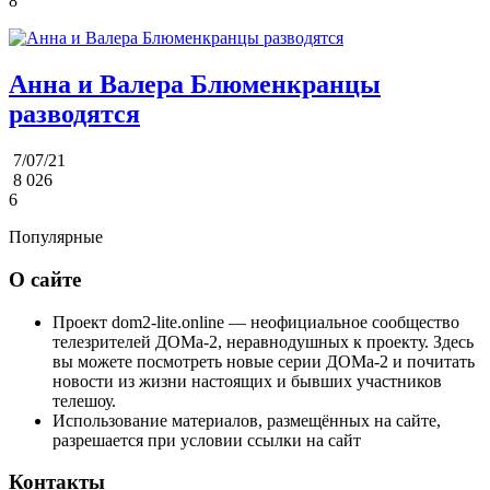
8
Анна и Валера Блюменкранцы
разводятся
7/07/21
8 026
6
Популярные
О сайте
Проект dom2-lite.online — неофициальное сообщество
телезрителей ДОМа-2, неравнодушных к проекту. Здесь
вы можете посмотреть новые серии ДОМа-2 и почитать
новости из жизни настоящих и бывших участников
телешоу.
Использование материалов, размещённых на сайте,
разрешается при условии ссылки на сайт
Контакты