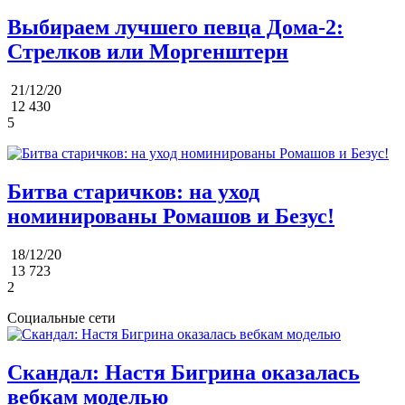
Выбираем лучшего певца Дома-2:
Стрелков или Моргенштерн
21/12/20
12 430
5
Битва старичков: на уход
номинированы Ромашов и Безус!
18/12/20
13 723
2
Социальные сети
Скандал: Настя Бигрина оказалась
вебкам моделью