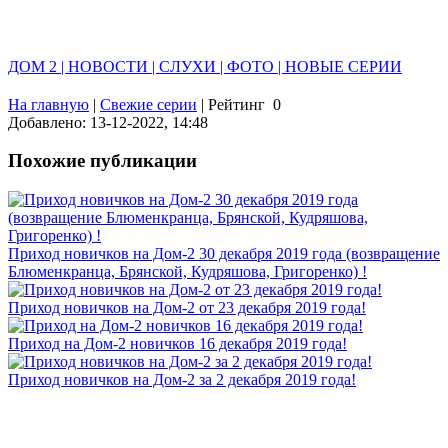
ДОМ 2 | НОВОСТИ | СЛУХИ | ФОТО | НОВЫЕ СЕРИИ
На главную
|
Свежие серии
|
Рейтинг
0
Добавлено: 13-12-2022, 14:48
Похожие публикации
Приход новичков на Дом-2 30 декабря 2019 года (возвращение
Блюменкранца, Брянской, Кудряшова, Григоренко) !
Приход новичков на Дом-2 от 23 декабря 2019 года!
Приход на Дом-2 новичков 16 декабря 2019 года!
Приход новичков на Дом-2 за 2 декабря 2019 года!