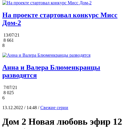
На проекте стартовал конкурс Мисс
Дом-2
13/07/21
8 661
8
Анна и Валера Блюменкранцы
разводятся
7/07/21
8 025
6
13.12.2022 / 14:48 /
Свежие серии
Дом 2 Новая любовь эфир 12