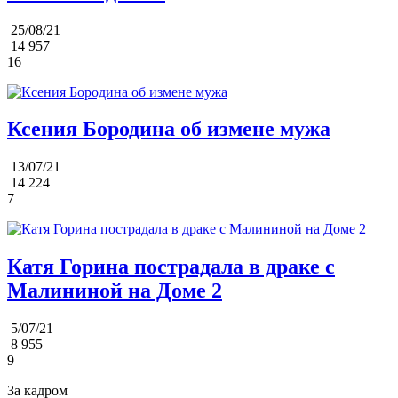
25/08/21
14 957
16
Ксения Бородина об измене мужа
13/07/21
14 224
7
Катя Горина пострадала в драке с
Малининой на Доме 2
5/07/21
8 955
9
За кадром