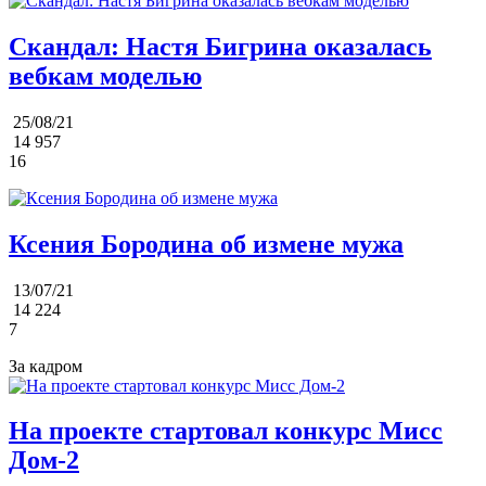
Скандал: Настя Бигрина оказалась
вебкам моделью
25/08/21
14 957
16
Ксения Бородина об измене мужа
13/07/21
14 224
7
За кадром
На проекте стартовал конкурс Мисс
Дом-2