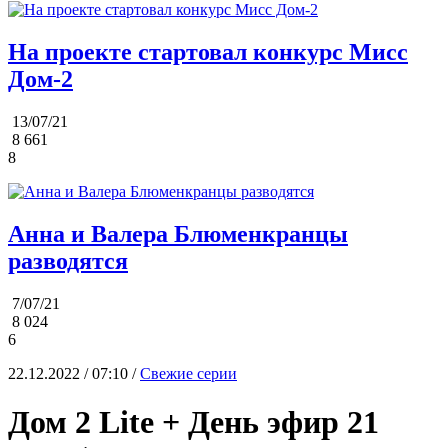
На проекте стартовал конкурс Мисс
Дом-2
13/07/21
8 661
8
Анна и Валера Блюменкранцы
разводятся
7/07/21
8 024
6
22.12.2022 / 07:10 /
Свежие серии
Дом 2 Lite + День эфир 21