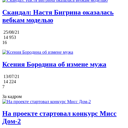
Скандал: Настя Бигрина оказалась
вебкам моделью
25/08/21
14 953
16
Ксения Бородина об измене мужа
13/07/21
14 224
7
За кадром
На проекте стартовал конкурс Мисс
Дом-2