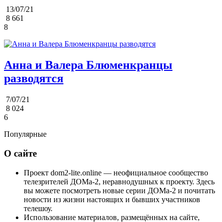
13/07/21
8 661
8
Анна и Валера Блюменкранцы
разводятся
7/07/21
8 024
6
Популярные
О сайте
Проект dom2-lite.online — неофициальное сообщество
телезрителей ДОМа-2, неравнодушных к проекту. Здесь
вы можете посмотреть новые серии ДОМа-2 и почитать
новости из жизни настоящих и бывших участников
телешоу.
Использование материалов, размещённых на сайте,