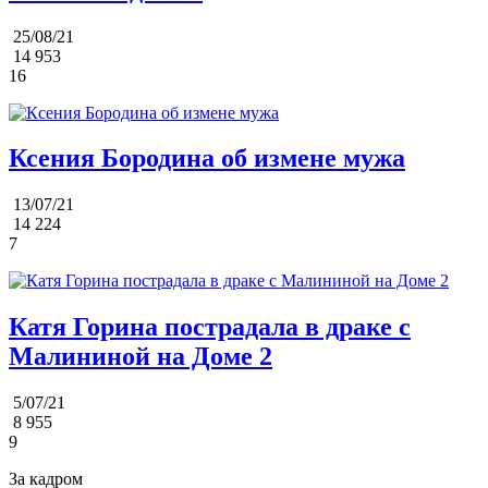
25/08/21
14 953
16
Ксения Бородина об измене мужа
13/07/21
14 224
7
Катя Горина пострадала в драке с
Малининой на Доме 2
5/07/21
8 955
9
За кадром