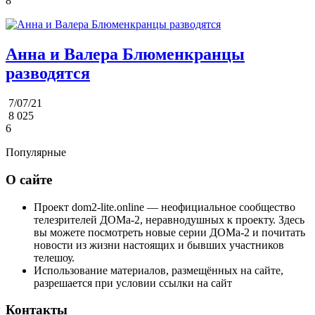
8
Анна и Валера Блюменкранцы
разводятся
7/07/21
8 025
6
Популярные
О сайте
Проект dom2-lite.online — неофициальное сообщество
телезрителей ДОМа-2, неравнодушных к проекту. Здесь
вы можете посмотреть новые серии ДОМа-2 и почитать
новости из жизни настоящих и бывших участников
телешоу.
Использование материалов, размещённых на сайте,
разрешается при условии ссылки на сайт
Контакты