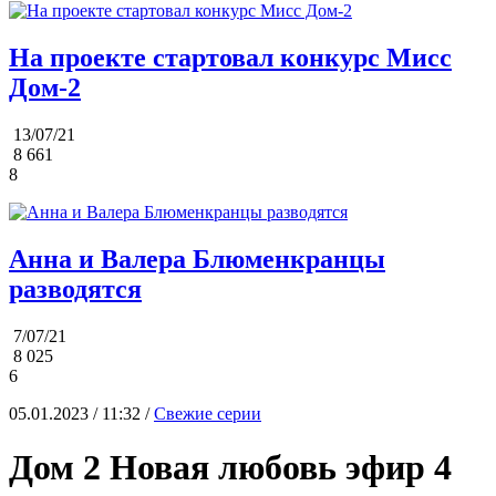
На проекте стартовал конкурс Мисс
Дом-2
13/07/21
8 661
8
Анна и Валера Блюменкранцы
разводятся
7/07/21
8 025
6
05.01.2023 / 11:32 /
Свежие серии
Дом 2 Новая любовь эфир 4