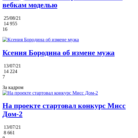
вебкам моделью
25/08/21
14 955
16
Ксения Бородина об измене мужа
13/07/21
14 224
7
За кадром
На проекте стартовал конкурс Мисс
Дом-2
13/07/21
8 661