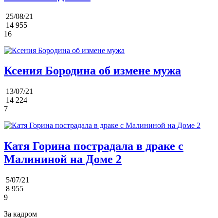
25/08/21
14 955
16
Ксения Бородина об измене мужа
13/07/21
14 224
7
Катя Горина пострадала в драке с
Малининой на Доме 2
5/07/21
8 955
9
За кадром