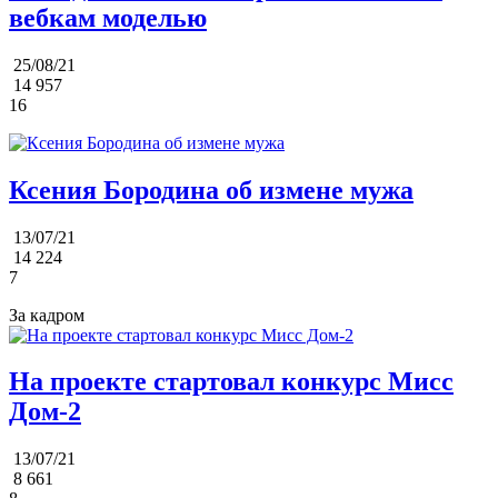
вебкам моделью
25/08/21
14 957
16
Ксения Бородина об измене мужа
13/07/21
14 224
7
За кадром
На проекте стартовал конкурс Мисс
Дом-2
13/07/21
8 661