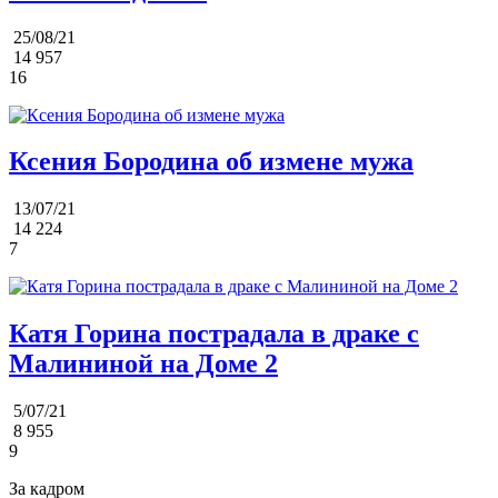
25/08/21
14 957
16
Ксения Бородина об измене мужа
13/07/21
14 224
7
Катя Горина пострадала в драке с
Малининой на Доме 2
5/07/21
8 955
9
За кадром