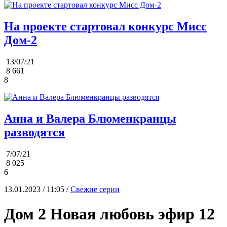
На проекте стартовал конкурс Мисс
Дом-2
13/07/21
8 661
8
Анна и Валера Блюменкранцы
разводятся
7/07/21
8 025
6
13.01.2023 / 11:05 /
Свежие серии
Дом 2 Новая любовь эфир 12