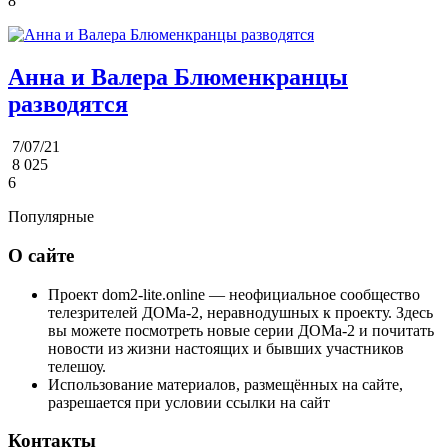
8
Анна и Валера Блюменкранцы
разводятся
7/07/21
8 025
6
Популярные
О сайте
Проект dom2-lite.online — неофициальное сообщество
телезрителей ДОМа-2, неравнодушных к проекту. Здесь
вы можете посмотреть новые серии ДОМа-2 и почитать
новости из жизни настоящих и бывших участников
телешоу.
Использование материалов, размещённых на сайте,
разрешается при условии ссылки на сайт
Контакты